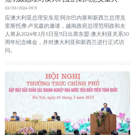
03/03/2024 09:11
应澳大利亚总理安东尼·阿尔巴内塞和新西兰总理克
里斯托弗·卢克森的邀请，越南政府总理范明政和夫
人将从2024年3月5日至11日出席东盟-澳大利亚关系50
周年纪念峰会，并对澳大利亚和新西兰进行正式访
问。