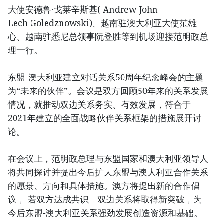
大使安德鲁·戈莱辛斯基( Andrew John
Lech Goledznowski)、越南驻澳大利亚大使范雄
心、越南驻悉尼总领事阮登胜等到机场迎接范明政总
理一行。
东盟-澳大利亚建立对话关系50周年纪念峰会的主题
为“未来的伙伴”。会议是双方回顾50年来的关系发展
情况，就推动双边关系务实、有效发展，符合于
2021年建立的全面战略伙伴关系框架的措施展开讨
论。
在会议上，范明政总理与东盟国家和澳大利亚领导人
将共同探讨并提出今后扩大东盟与澳大利亚合作关系
的愿景、方向和具体措施。澳方将提出新的合作倡
议， 若双方达成共识，双边关系将取得新突破，为
今后东盟-澳大利亚关系强劲发展创造资源和基础。