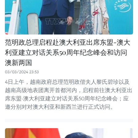
范明政总理启程赴澳大利亚出席东盟-澳大
利亚建立对话关系50周年纪念峰会和访问
澳新两国
03/03/2024 23:53
4日上午，越南政府总理范明政偕夫人黎氏碧珍以及
越南高级地表团离开首都河内，启程前往澳大利亚出
席东盟-澳大利亚建立对话关系50周年纪念峰会；应
邀分别对对澳大利亚和新西兰进行正式访问。