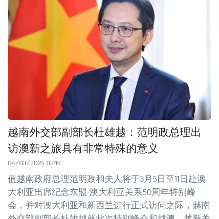
越南外交部副部长杜雄越：范明政总理出
访澳新之旅具有非常特殊的意义
04/03/2024 02:14
值越南政府总理范明政和夫人将于3月5日至11日赴澳
大利亚出席纪念东盟-澳大利亚关系50周年特别峰
会，并对澳大利亚和新西兰进行正式访问之际，越南
外交部副部长杜雄越就此次特别峰会和越澳、越新关