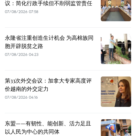
议：简化行政手续但不削弱监管责任
07/08/2026 07:58
永隆省注重创造生计机会 为高棉族同
胞开辟脱贫之路
07/08/2026 04:23
第33次外交会议：加拿大专家高度评
价越南的外交定力
07/08/2026 04:16
东盟——有韧性、能创新、活力足且
以人民为中心的共同体