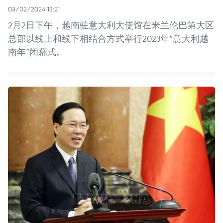
03/02/2024 13:21
2月2日下午，越南驻意大利大使馆在米兰伦巴第大区
总部以线上和线下相结合方式举行2023年“意大利越
南年”闭幕式。