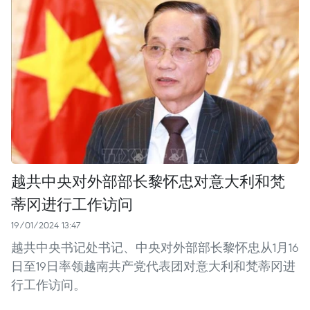
越共中央对外部部长黎怀忠对意大利和梵
蒂冈进行工作访问
19/01/2024 13:47
越共中央书记处书记、中央对外部部长黎怀忠从1月16
日至19日率领越南共产党代表团对意大利和梵蒂冈进
行工作访问。