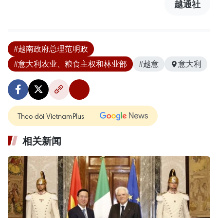
越通社
#越南政府总理范明政
#意大利农业、粮食主权和林业部
#越意
意大利
Theo dõi VietnamPlus
相关新闻