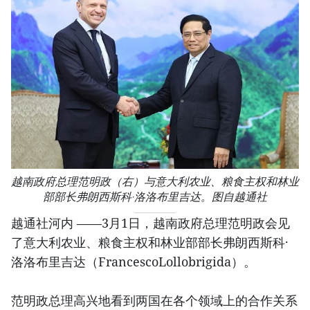
越南政府总理范明政（右）与意大利农业、粮食主权和林业
部部长弗朗西斯科·洛洛布里吉达。图自越通社
越通社河内 ——3月1日，越南政府总理范明政会见
了意大利农业、粮食主权和林业部部长弗朗西斯科·
洛洛布里吉达（FrancescoLollobrigida）。
范明政总理高兴地看到两国在各个领域上的合作关系