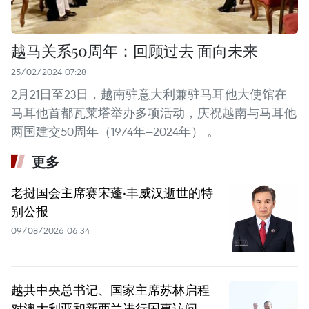
越马关系50周年：回顾过去 面向未来
25/02/2024 07:28
2月21日至23日，越南驻意大利兼驻马耳他大使馆在
马耳他首都瓦莱塔举办多项活动，庆祝越南与马耳他
两国建交50周年（1974年—2024年） 。
更多
老挝国会主席赛宋蓬·丰威汉逝世的特
别公报
09/08/2026 06:34
越共中央总书记、国家主席苏林启程
对澳大利亚和新西兰进行国事访问