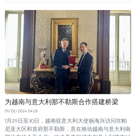
为越南与意大利那不勒斯合作搭建桥梁
01/02/2024 04:26
1月29日至30日，越南驻意大利大使杨海兴访问坎帕
尼亚大区和首府那不勒斯，意在推动越南与意大利南