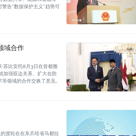
警告“数据保护主义”趋势可
领域合作
·苏比安托8月3日在首都雅
就加强双边关系、扩大在防
术等领域的合作交换了意见。
人的渡轮在在东爪哇省马都拉