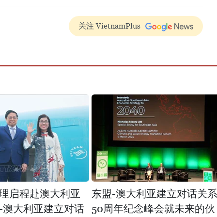
关注 VietnamPlus
理启程赴澳大利亚
东盟-澳大利亚建立对话关
-澳大利亚建立对话
50周年纪念峰会就未来的伙