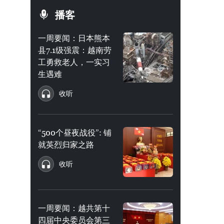
播客
一周要闻：日本熊本
县7.1级强震：越南劳
工勇救老人，一实习
生遇难
收听
“500个昼夜战役”: 铺
就英烈归家之路
收听
一周要闻：越共第十
四届中央委员会第三