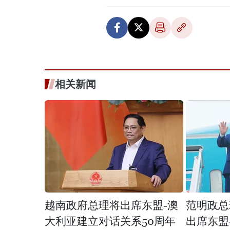
相关新闻
越南政府总理将出席东盟-澳
范明政总
大利亚建立对话关系50周年
出席东盟