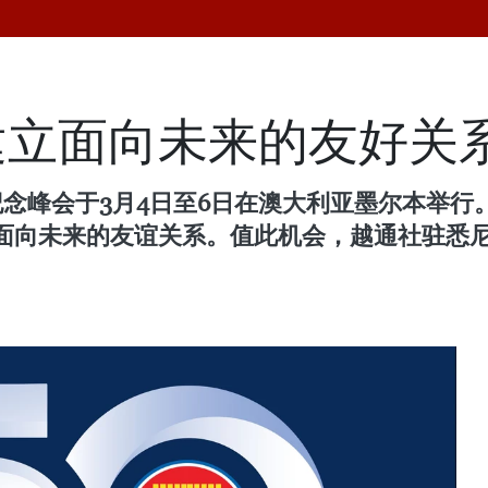
建立面向未来的友好关
纪念峰会于3月4日至6日在澳大利亚墨尔本举
面向未来的友谊关系。值此机会，越通社驻悉