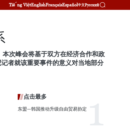
Tiếng Việt
English
Français
Español
Русский
中文
系
行。本次峰会将基于双方在经济合作和政
尼记者就该重要事件的意义对当地部分
点击最多
东盟—韩国推动升级自由贸易协定