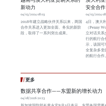
新动力
安全合作
04/03/2024 08:03
04/03/2024 08
2018年建立战略伙伴关系以来，两国
4日，澳大
合作关系进入更加全面、务实的新阶
（Penny 
段，取得了一系列突出成果。
立对话关系
行的航行合
示，该国可
全复杂多变
的航行合作
更多
数据共享合作——东盟新的增长动力
04/08/2026 20:23
新加坡国防部长黄永宏8月3日表示，东盟各国需要