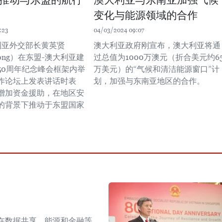
变化与能源领域的合作
:23
04/03/2024 09:07
利亚外交部长黄英贤
澳大利亚政府刚宣布，澳大利亚将通
Wong）在东盟-澳大利亚建
过总值为1000万澳元（折合美元约65
50周年纪念峰会框架内举
万美元）的“气候和清洁能源窗口”计
作论坛上发表讲话时表
划，加强与东南亚地区的合作。
增加资金援助，在地区安
的背景下推动于东盟国家
。
在数据共享、能源和金融等