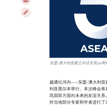
东盟-澳大利亚建立对话关系50周
越通社河内——东盟-澳大利亚
利亚墨尔本举行。本次峰会将
巩固双方面向未来的友谊关系
对当地部分专家和学者进行了