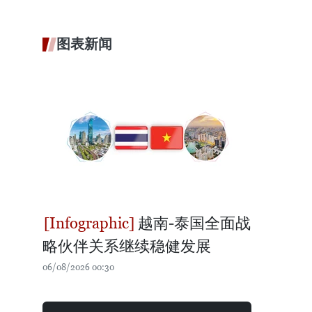
图表新闻
越南-泰国全面战
略伙伴关系继续稳健发展
06/08/2026 00:30