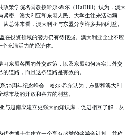
策学院名誉教授哈尔·希尔（HalHill）认为，澳大
与紧密。澳大利亚和东盟人民、大学生往来活动频
。从总体来看，澳大利亚与东盟分享许多共同利益。
东盟在投资领域的潜力仍有待挖掘。澳大利亚企业不应
一个充满活力的经济体。
学习东盟各国的外交政策，以及东盟如何落实其外交
己的道路，而且这条道路是有效的。
系50周年纪念峰会，哈尔·希尔认为，东盟和澳大利
全球市场的开放和各方的利益。
利亚与越南应建立更强大的知识库，促进相互了解，从
为优先博士生建立一个享有盛誉的奖学金计划，并称