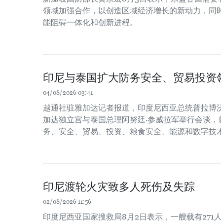
领域加强合作，以创造区域经济增长的新动力，同时
能阻碍一体化和创新进程。
印尼与泰国扩大防务安全、贸易投资
04/08/2026 03:41
越通社驻雅加达记者报道，印度尼西亚总统普拉博沃
加达独立宫与泰国总理阿努廷·参威拉军举行会谈，
务、安全、贸易、投资、粮食安全、能源和数字技
印尼渡轮火灾致多人死伤及失踪
02/08/2026 11:56
印度尼西亚国家搜救局8月2日表示，一艘载有271