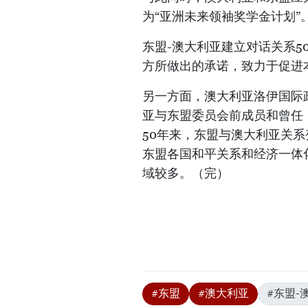
为“亚洲未来领袖奖学金计划”
东盟-澳大利亚建立对话关系
方所做出的承诺，致力于促进
另一方面，澳大利亚洛伊国际
亚与东盟委员会前成员和曾任
50年来，东盟与澳大利亚关
东盟各国和平关系和经济一体
域较多。（完）
#东盟
#澳大利亚
#东盟-