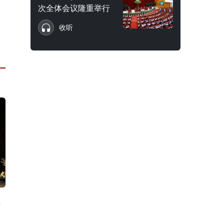
次全体会议隆重举行
收听
系