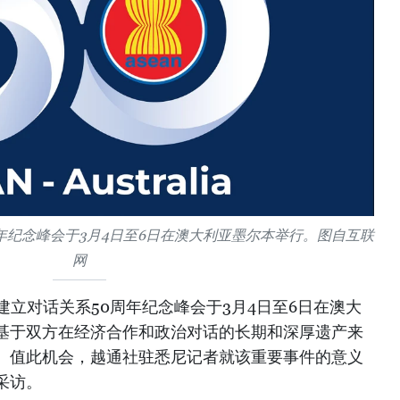
年纪念峰会于3月4日至6日在澳大利亚墨尔本举行。图自互联
网
建立对话关系50周年纪念峰会于3月4日至6日在澳大
基于双方在经济合作和政治对话的长期和深厚遗产来
。值此机会，越通社驻悉尼记者就该重要事件的意义
采访。