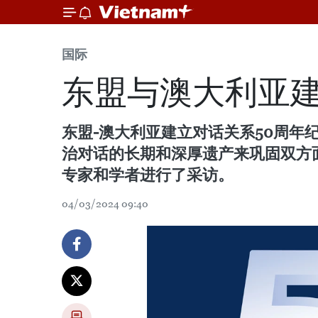
国际
东盟与澳大利亚
东盟-澳大利亚建立对话关系50周年
治对话的长期和深厚遗产来巩固双方
专家和学者进行了采访。
04/03/2024 09:40