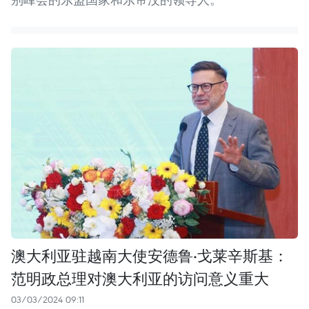
澳大利亚驻越南大使安德鲁·戈莱辛斯基：
范明政总理对澳大利亚的访问意义重大
03/03/2024 09:11