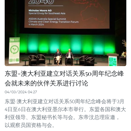
东盟-澳大利亚建立对话关系50周年纪念峰
会就未来的伙伴关系进行讨论
04/03/2024 04:27
东盟-澳大利亚建立对话关系50周年纪念峰会将于3月
4日至6日在澳大利亚墨尔本市举行。东盟各国和澳大
利亚领导、东盟秘书长等与会。东帝汶总理应邀，
以观察员国资格与会。