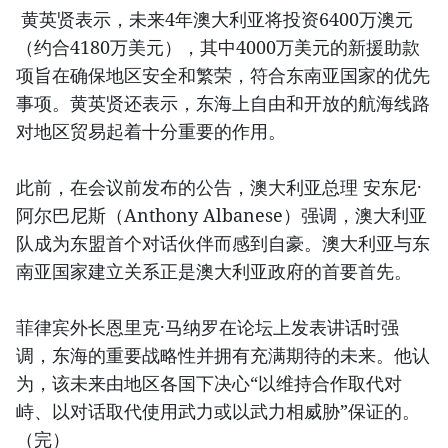
黄英贤表示，未来4年澳大利亚将投资6400万澳元
（约合4180万美元），其中4000万美元的新援助款
项旨在确保地区安全和繁荣，符合东南亚国家的优先
事项。黄英贤还表示，东海上自由和开放的航海线路
对地区贸易起着十分重要的作用。
此前，在会议前发布的公告，澳大利亚总理 安东尼·
阿尔巴尼斯（Anthony Albanese）强调，澳大利亚
队成为东盟首个对话伙伴而感到自豪。澳大利亚与东
南亚国家建立关系正是澳大利亚政府的首要首先。
菲律宾外长恩里克·马纳罗在论坛上发表讲话时强
调，东海的重要战略性并拥有充满期待的未来。他认
为，该未来由地区各国下决心“以维持合作取代对
峙、以对话取代使用武力或以武力相威胁”保证的。
（完）