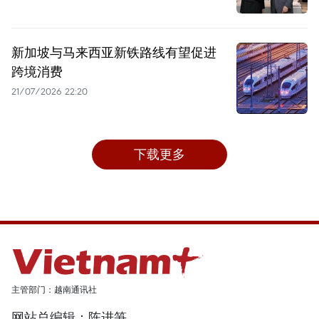
新加坡与马来西亚新铁路线有望促进
跨境消费
21/07/2026 22:20
下载更多
主管部门：越南通讯社
网站总编辑：陈进笋