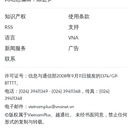
知识产权
使用条款
RSS
支持
语言
VNA
新闻服务
广告
联系
许可证号：信息与通信部2008年9月11日颁发的1374/GP-
BTTTT。
电话：(024) 39411349 - (024) 39411348，传真：(024)
39411348
电子邮件：
vietnamplus@vnanet.vn
©版权属于VietnamPlus、越通社。 未经书面同意，禁止任何
形式的复制与转载。