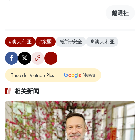
越通社
#澳大利亚
#东盟
#航行安全
澳大利亚
Theo dõi VietnamPlus
相关新闻