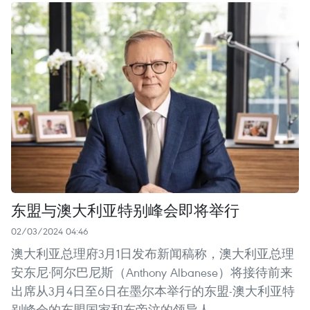
东盟与澳大利亚特别峰会即将举行
02/03/2024 04:46
澳大利亚总理府3月1日发布新闻稿称，澳大利亚总理
安东尼·阿尔巴尼斯（Anthony Albanese）将接待前来
出席从3月4日至6日在墨尔本举行的东盟-澳大利亚特
别峰会的东盟国家和东帝汶的领导人。