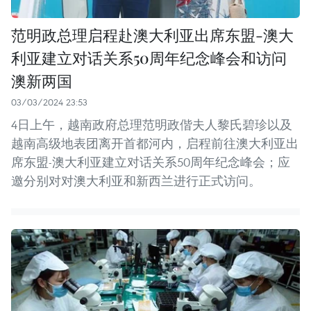
范明政总理启程赴澳大利亚出席东盟-澳大
利亚建立对话关系50周年纪念峰会和访问
澳新两国
03/03/2024 23:53
4日上午，越南政府总理范明政偕夫人黎氏碧珍以及
越南高级地表团离开首都河内，启程前往澳大利亚出
席东盟-澳大利亚建立对话关系50周年纪念峰会；应
邀分别对对澳大利亚和新西兰进行正式访问。