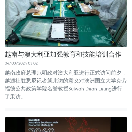
越南与澳大利亚加强教育和技能培训合作
04/03/2024 03:02
越南政府总理范明政对澳大利亚进行正式访问前夕，
越通社驻悉尼记者就此访的意义对澳洲国立大学克劳
福德公共政策学院名誉教授Suiwah Dean Leung进行
了采访。