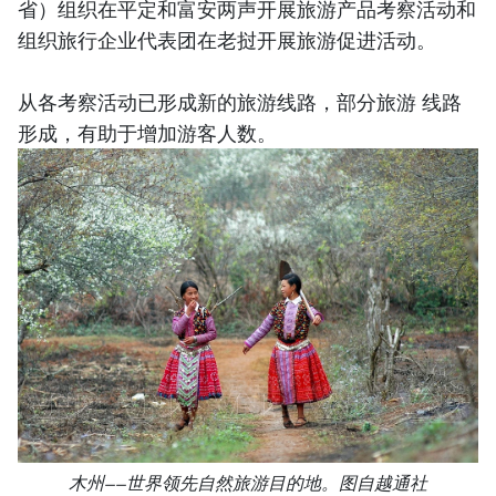
省）组织在平定和富安两声开展旅游产品考察活动和
组织旅行企业代表团在老挝开展旅游促进活动。
从各考察活动已形成新的旅游线路，部分旅游 线路
形成，有助于增加游客人数。
木州——世界领先自然旅游目的地。图自越通社