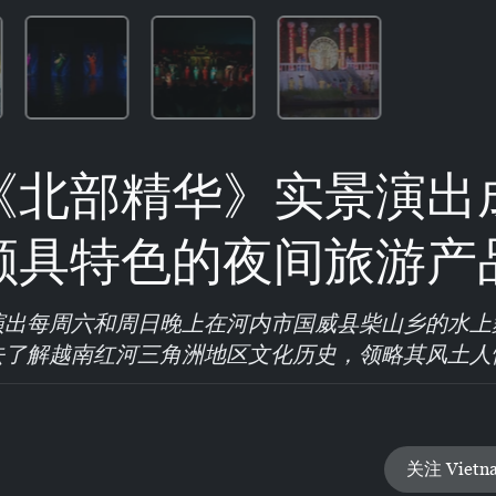
《北部精华》实景演出
颇具特色的夜间旅游产
演出每周六和周日晚上在河内市国威县柴山乡的水上
去了解越南红河三角洲地区文化历史，领略其风土人
关注 Vietn