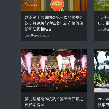
越南第十六届国会第一次非常规会
“安子
议：将建筑与地域文化遗产价值保
归，
护和弘扬相结合
05/08/2
05/08/2026 08:11
第九届越南传统武术国际节开幕之
202
夜精彩纷呈
秋季