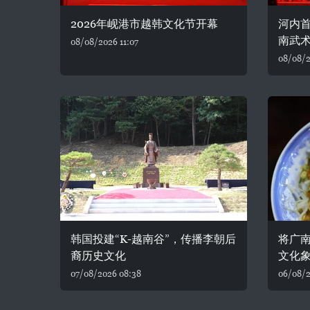
2026年岘港市越韩文化节开幕
河内首
南武
08/08/2026 11:07
08/08/2
韩国投建“K-越南谷”，传播李朝后
将广
裔历史文化
文化
07/08/2026 08:38
06/08/2