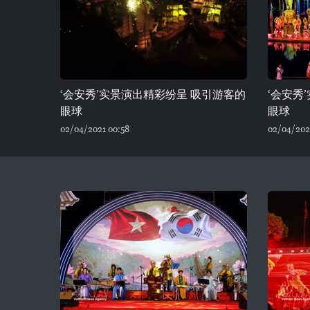
‘会安秀’实景演出精彩纷呈 吸引游客的
‘会安秀
眼球
眼球
02/04/2021 00:58
02/04/202