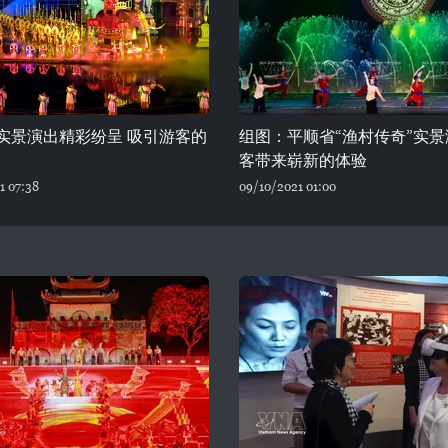
’实景演出精彩纷呈 吸引游客的
组图：平顺省“渔村传奇”实
客带来崭新的体验
1 07:38
09/10/2021 01:00