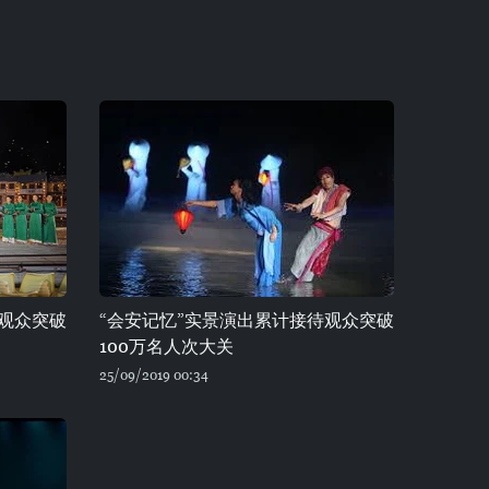
待观众突破
“会安记忆”实景演出累计接待观众突破
100万名人次大关
25/09/2019 00:34