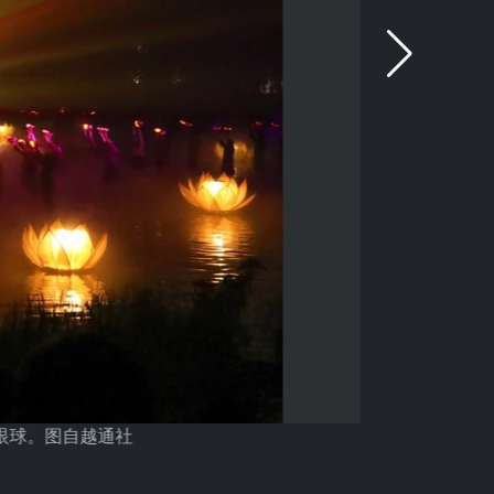
眼球。图自越通社