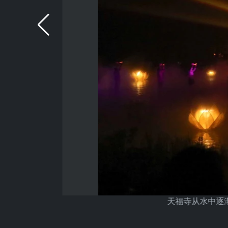
天福寺从水中逐