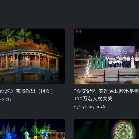
的记忆》实景演出（组图）
“会安记忆”实景演出累计接
100万名人次大关
 04:31
23/09/2019 01:46