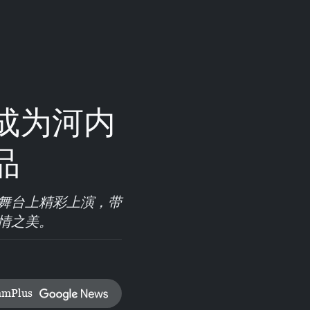
成为河内
品
舞台上精彩上演，带
情之美。
amPlus