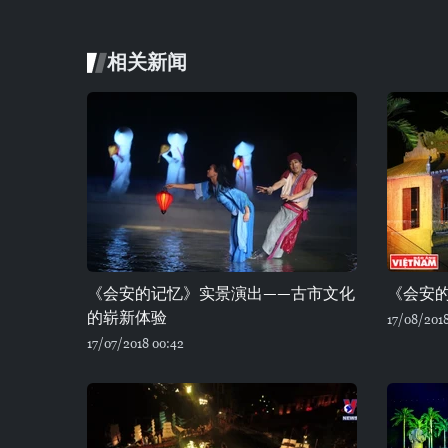
相关新闻
《会安的记忆》实景演出——古市文化
《会安
的崭新体验
17/08/2018
17/07/2018 00:42