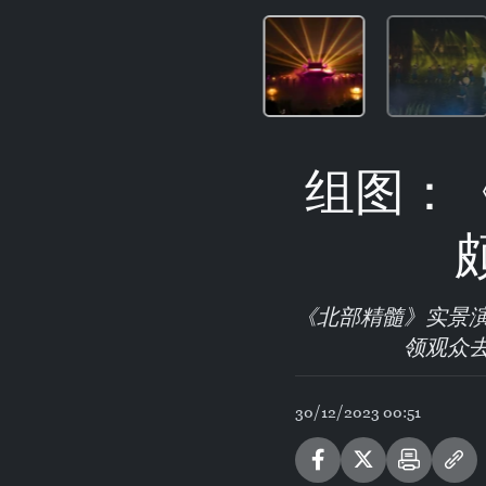
组图：
《北部精髓》实景
领观众
30/12/2023 00:51