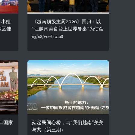
产小姐
《越南顶级主厨2026》回归：以
地区佳
“让越南美食登上世界餐桌”为使命
03/08/2026 04:08
年国家
架起民间心桥，与“我们越南”美美
与共（第三期）