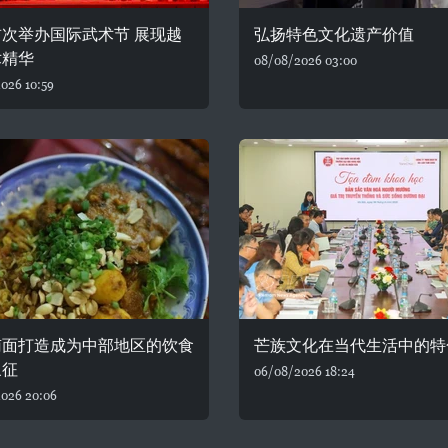
次举办国际武术节 展现越
弘扬特色文化遗产价值
术精华
08/08/2026 03:00
026 10:59
南面打造成为中部地区的饮食
芒族文化在当代生活中的特
象征
06/08/2026 18:24
026 20:06