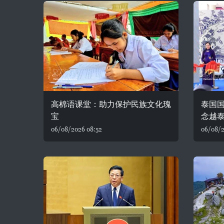
高棉语课堂：助力保护民族文化瑰
泰国
宝
念越泰
06/08/2026 08:52
06/08/2