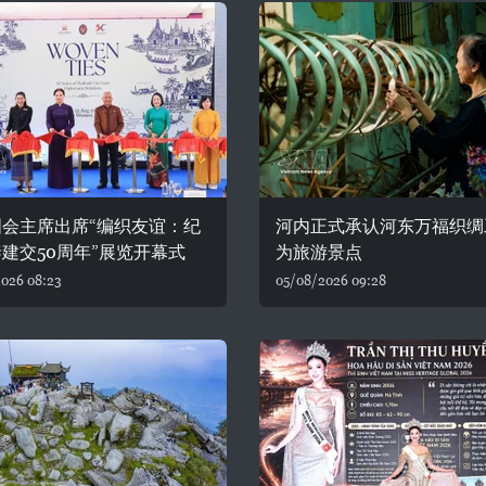
国会主席出席“编织友谊：纪
河内正式承认河东万福织绸
建交50周年”展览开幕式
为旅游景点
026 08:23
05/08/2026 09:28