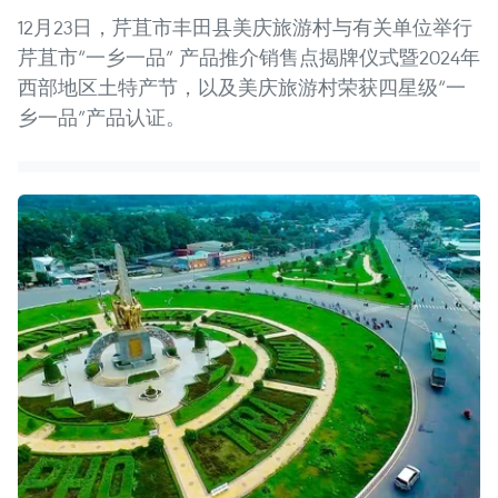
12月23日，芹苴市丰田县美庆旅游村与有关单位举行
芹苴市“一乡一品” 产品推介销售点揭牌仪式暨2024年
西部地区土特产节，以及美庆旅游村荣获四星级“一
乡一品”产品认证。