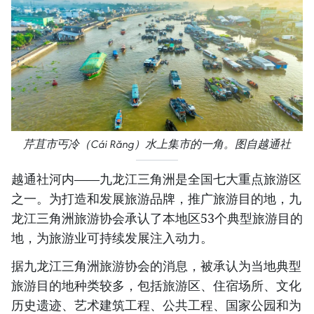
芹苴市丐冷（Cái Răng）水上集市的一角。图自越通社
越通社河内——九龙江三角洲是全国七大重点旅游区
之一。为打造和发展旅游品牌，推广旅游目的地，九
龙江三角洲旅游协会承认了本地区53个典型旅游目的
地，为旅游业可持续发展注入动力。
据九龙江三角洲旅游协会的消息，被承认为当地典型
旅游目的地种类较多，包括旅游区、住宿场所、文化
历史遗迹、艺术建筑工程、公共工程、国家公园和为