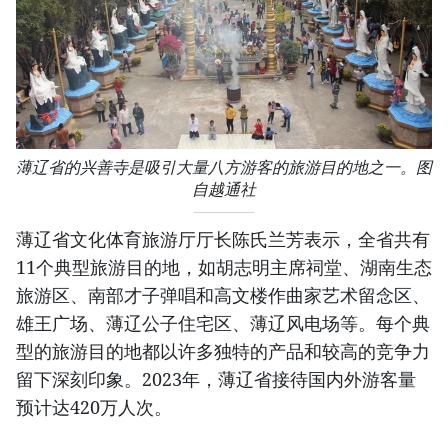
薄辽省的兴善寺是吸引大量八方游客的旅游目的地之一。图
自越通社
薄辽省文化体育旅游厅厅长陈氏兰芳表示，全省共有
11个典型旅游目的地，如胡志明主席祠堂、湖南生态
旅游区、南部才子弹唱和高文楼作曲家艺术留念区、
雄王广场、薄辽公子住宅区、薄辽风电场等。每个典
型的旅游目的地都以许多独特的产品和较高的竞争力
留下深刻印象。2023年，薄辽省接待国内外游客量
预计达420万人次。