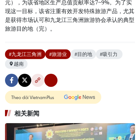
元），为该省地区生产总值贡献率达7~9%。为了实
现这一目标，该省注重有效开发特殊旅游产品，尤其
是获得市场认可和九龙江三角洲旅游协会承认的典型
旅游目的地（完）。
#九龙江三角洲
#旅游业
#目的地
#吸引力 ​
越南
Theo dõi VietnamPlus
相关新闻