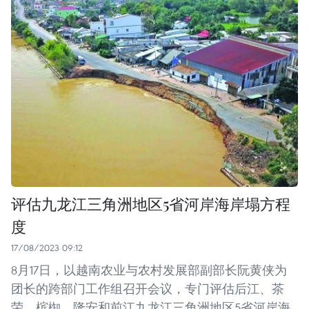
评估九龙江三角洲地区5省河岸海岸塌方程
度
17/08/2023 09:12
8月17日，以越南农业与农村发展部副部长阮黄侠为
团长的跨部门工作组召开会议，专门评估后江、茶
荣、槟椥、隆安和前江九龙江三角洲地区5省河岸海