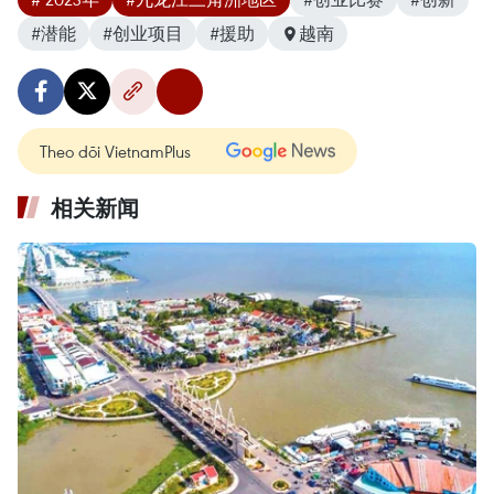
#潜能
#创业项目
#援助
越南
Theo dõi VietnamPlus
相关新闻