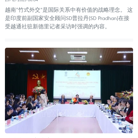
越南“竹式外交”是国际关系中有价值的战略理念。 这
是印度前副国家安全顾问SD普拉丹(SD Pradhan)在接
受越通社驻新德里记者采访时强调的内容。