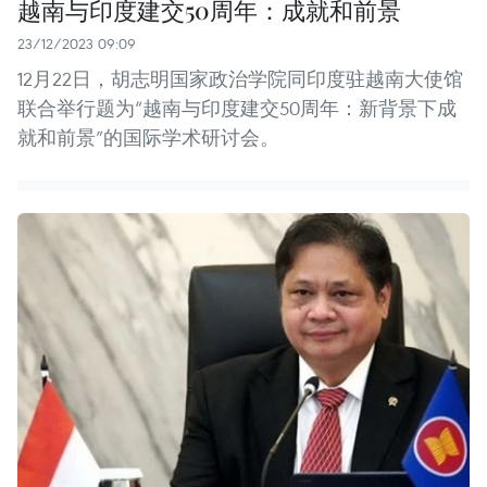
越南与印度建交50周年：成就和前景
23/12/2023 09:09
12月22日，胡志明国家政治学院同印度驻越南大使馆
联合举行题为“越南与印度建交50周年：新背景下成
就和前景”的国际学术研讨会。