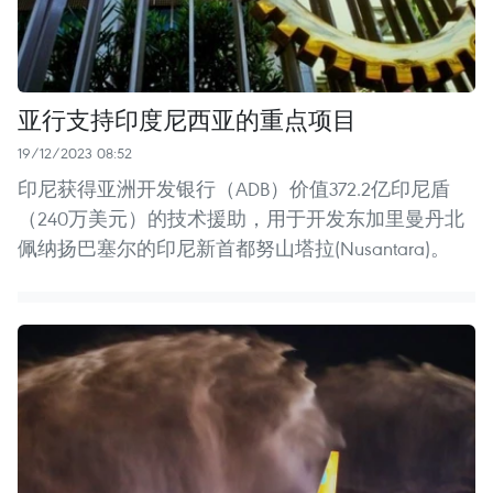
亚行支持印度尼西亚的重点项目
19/12/2023 08:52
印尼获得亚洲开发银行（ADB）价值372.2亿印尼盾
（240万美元）的技术援助，用于开发东加里曼丹北
佩纳扬巴塞尔的印尼新首都努山塔拉(Nusantara)。