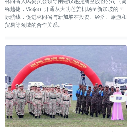
林同省人民委员会领导刚建议越捷航空股份公司（简
称越捷，Vietjet）开通从大叻莲姜机场至新加坡的国
际航线，促进林同省与新加坡在投资、经济、旅游和
贸易等领域的合作关系。 ​