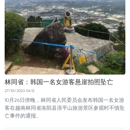
林同省：韩国一名女游客悬崖拍照坠亡
27/10/2023 04:12
10月26日傍晚，林同省人民委员会发布韩国一名女游
客在越南林同省洛阳县浪平山旅游景区参观时不慎坠
亡事件的通报。