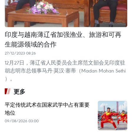
印度与越南薄辽省加强渔业、旅游和可再
生能源领域的合作
27/12/2023 08:26
12月27日，薄辽省人民委员会主席范文韶会见印度驻
胡志明市总领事马丹·莫汉·塞蒂（Madan Mohan Sethi
）。
更多
平定传统武术在国家武学中占有重要
地位
09/08/2026 03:00