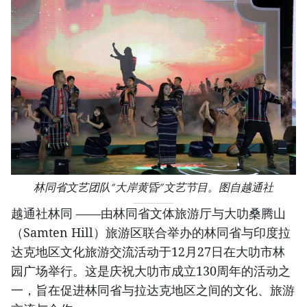
林同省文艺团队“大岸黄昏”文艺节目。图自越通社
越通社林同 ——由林同省文体旅游厅与大叻桑腾山
（Samten Hill）旅游区联合举办的林同省与印度拉
达克地区文化旅游交流活动于12月27日在大叻市林
园广场举行。这是庆祝大叻市成立130周年的活动之
一，旨在促进林同省与拉达克地区之间的文化、旅游