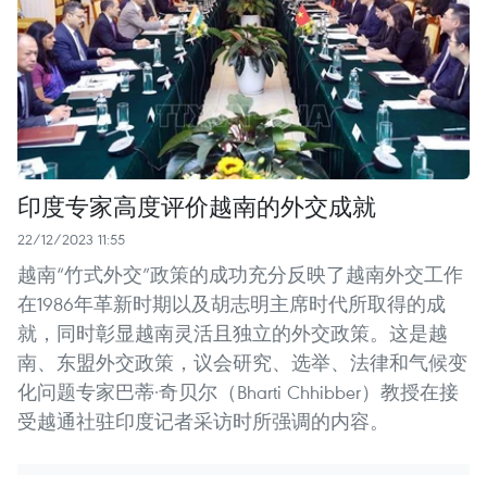
印度专家高度评价越南的外交成就
22/12/2023 11:55
越南“竹式外交”政策的成功充分反映了越南外交工作
在1986年革新时期以及胡志明主席时代所取得的成
就，同时彰显越南灵活且独立的外交政策。这是越
南、东盟外交政策，议会研究、选举、法律和气候变
化问题专家巴蒂·奇贝尔（Bharti Chhibber）教授在接
受越通社驻印度记者采访时所强调的内容。