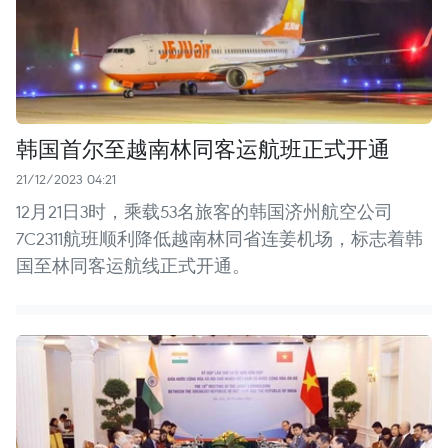
韩国首尔至越南林同客运航班正式开通
21/12/2023 04:21
12月21日3时，乘载53名旅客的韩国济州航空公司
7C2311航班顺利降低越南林同省连姜机场，标志着韩
国至林同客运航线正式开通。