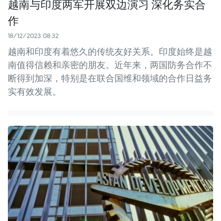
越南与印度两军开展双边演习 深化务实合
作
18/12/2023 08:32
越南和印度有着悠久的传统友好关系。印度始终是越
南值得信赖和亲密的朋友。近年来，两国防务合作不
断得到加深，特别是在联合国维和领域的合作日益务
实有效发展。