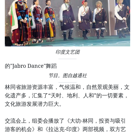
印度文艺团
的"Jabro Dance"舞蹈
节目。图自越通社
林同省旅游资源丰富，气候温和，自然景观美丽，文
化遗产多，汇集了“天时、地利、人和”的一切要素，
文化旅游发展潜力巨大。
交流会上，组委会播放了《大叻-林同，投资与吸引
游客的机会》和《拉达克-印度》两部视频，双方艺