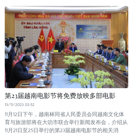
第23届越南电影节将免费放映多部电影
13/11/2023 03:52
11月12日下午，越南林同省人民委员会同越南文化体
育与旅游部将在大叻市联合举行新闻发布会，介绍从
11月21日至25日举行的第23届越南电影节的相关消