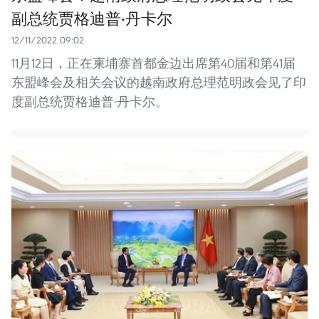
副总统贾格迪普·丹卡尔
12/11/2022 09:02
11月12日，正在柬埔寨首都金边出席第40届和第41届
东盟峰会及相关会议的越南政府总理范明政会见了印
度副总统贾格迪普·丹卡尔。 ​