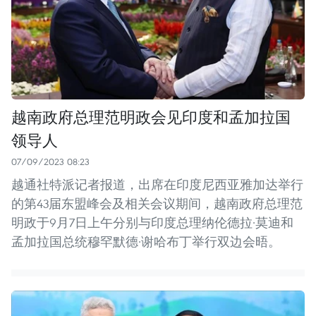
越南政府总理范明政会见印度和孟加拉国
领导人
07/09/2023 08:23
越通社特派记者报道，出席在印度尼西亚雅加达举行
的第43届东盟峰会及相关会议期间，越南政府总理范
明政于9月7日上午分别与印度总理纳伦德拉·莫迪和
孟加拉国总统穆罕默德·谢哈布丁举行双边会晤。