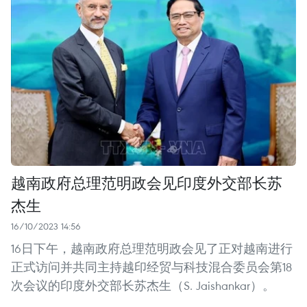
越南政府总理范明政会见印度外交部长苏
杰生
16/10/2023 14:56
16日下午，越南政府总理范明政会见了正对越南进行
正式访问并共同主持越印经贸与科技混合委员会第18
次会议的印度外交部长苏杰生（S. Jaishankar）。