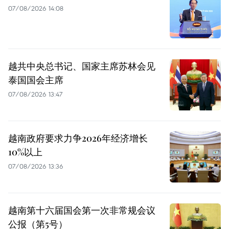
07/08/2026 14:08
越共中央总书记、国家主席苏林会见
泰国国会主席
07/08/2026 13:47
越南政府要求力争2026年经济增长
10%以上
07/08/2026 13:36
越南第十六届国会第一次非常规会议
公报（第5号）