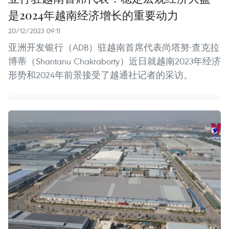
是2024年越南经济增长的重要动力
20/12/2023 09:11
亚洲开发银行（ADB）驻越南首席代表尚塔努·查克拉
博蒂（Shantanu Chakraborty）近日就越南2023年经济
形势和2024年前景接受了越通社记者的采访。