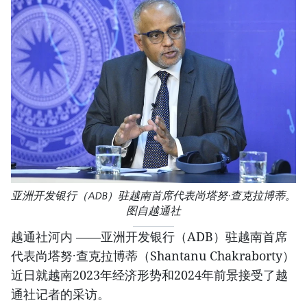
亚洲开发银行（ADB）驻越南首席代表尚塔努·查克拉博蒂。
图自越通社
越通社河内 ——亚洲开发银行（ADB）驻越南首席
代表尚塔努·查克拉博蒂（Shantanu Chakraborty）
近日就越南2023年经济形势和2024年前景接受了越
通社记者的采访。