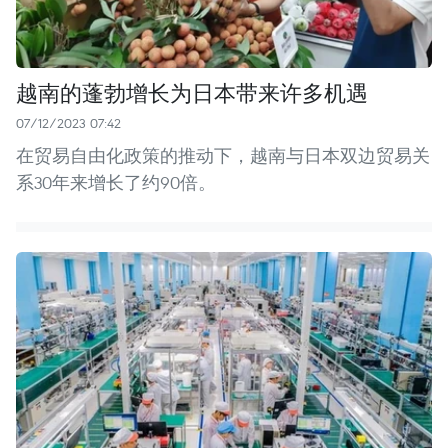
越南的蓬勃增长为日本带来许多机遇
07/12/2023 07:42
在贸易自由化政策的推动下，越南与日本双边贸易关
系30年来增长了约90倍。