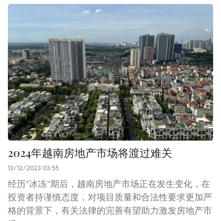
2024年越南房地产市场将渡过难关
13/12/2023 03:55
经历“冰冻”期后，越南房地产市场正在发生变化，在
投资者持谨慎态度，对项目质量和合法性要求更加严
格的背景下，有关法律的完善有望助力激发房地产市