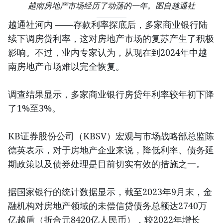
越南房地产市场经历了动荡的一年。图自越通社
越通社河内 ——存款利率探底后，多家商业银行陆
续下调房贷利率，这对房地产市场的复苏产生了积极
影响。不过，业内专家认为，从现在到2024年中越
南房地产市场难以完全恢复。
调查结果显示，多家商业银行房贷年利率较年初下降
了1%至3%。
KB证券股份公司（KBSV）宏观与市场战略部总监陈
德英表示，对于房地产企业来说，降低利率、债务延
期政策以及债券处理是目前切实有效的措施之一。
据国家银行的统计数据显示，截至2023年9月末，金
融机构对房地产领域的未偿信贷债务总额达2740万
亿越盾（折合元8420亿人民币），较2022年增长