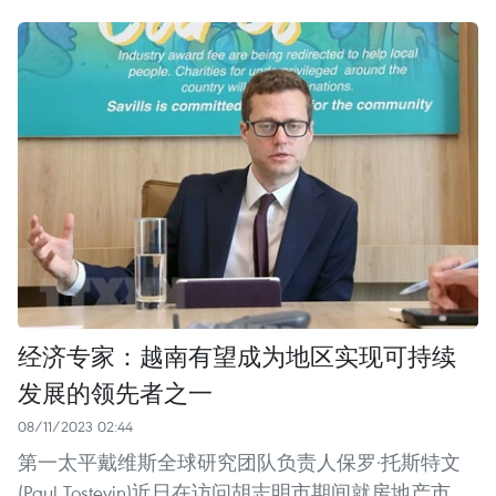
经济专家：越南有望成为地区实现可持续
发展的领先者之一
08/11/2023 02:44
第一太平戴维斯全球研究团队负责人保罗·托斯特文
(Paul Tostevin)近日在访问胡志明市期间就房地产市