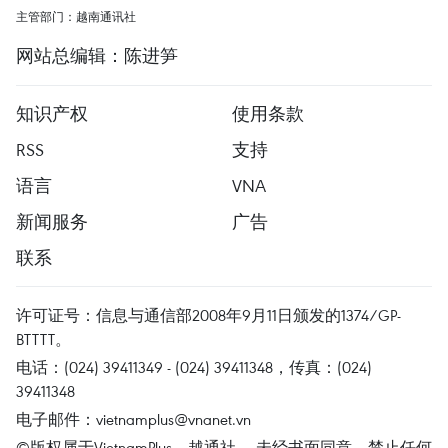
主管部门：越南通讯社
网站总编辑：陈进笋
知识产权
使用条款
RSS
支持
语言
VNA
新闻服务
广告
联系
许可证号：信息与通信部2008年9月11日颁发的1374/GP-
BTTTT。
电话：(024) 39411349 - (024) 39411348，传真：(024)
39411348
电子邮件：
vietnamplus@vnanet.vn
©版权属于VietnamPlus、越通社。 未经书面同意，禁止任何