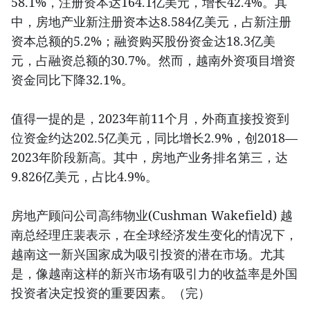
58.1%，注册资本达164.1亿美元，增长42.4%。其
中，房地产业新注册资本达8.584亿美元，占新注册
资本总额的5.2%；融资购买股份资金达18.3亿美
元，占融资总额的30.7%。然而，越南外资项目增资
资金同比下降32.1%。
值得一提的是，2023年前11个月，外商直接投资到
位资金约达202.5亿美元，同比增长2.9%，创2018—
2023年阶段新高。其中，房地产业务排名第三，达
9.826亿美元，占比4.9%。
房地产顾问公司高纬物业(Cushman Wakefield) 越
南总经理庄裴表示，在全球经济发生变化的情况下，
越南这一新兴国家成为吸引投资的潜在市场。尤其
是，像越南这样的新兴市场有吸引力的收益率是外国
投资者决定投资的重要因素。（完）