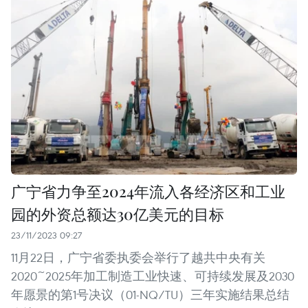
广宁省力争至2024年流入各经济区和工业
园的外资总额达30亿美元的目标
23/11/2023 09:27
11月22日，广宁省委执委会举行了越共中央有关
2020~2025年加工制造工业快速、可持续发展及2030
年愿景的第1号决议（01-NQ/TU）三年实施结果总结