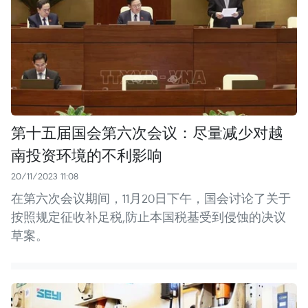
第十五届国会第六次会议：尽量减少对越
南投资环境的不利影响
20/11/2023 11:08
在第六次会议期间，11月20日下午，国会讨论了关于
按照规定征收补足税,防止本国税基受到侵蚀的决议
草案。