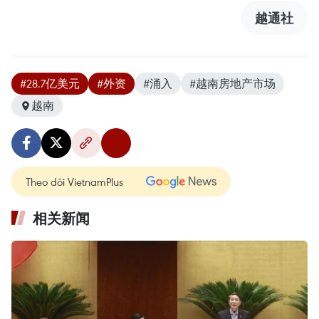
越通社
#28.7亿美元
#外资
#涌入
#越南房地产市场
越南
Theo dõi VietnamPlus
相关新闻