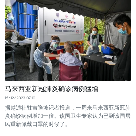
马来西亚新冠肺炎确诊病例猛增
15/12/2023 07:10
据越通社驻吉隆坡记者报道，一周来马来西亚新冠肺
炎确诊病例增加一倍。该国卫生专家认为已到该国居
民重新佩戴口罩的时候了。