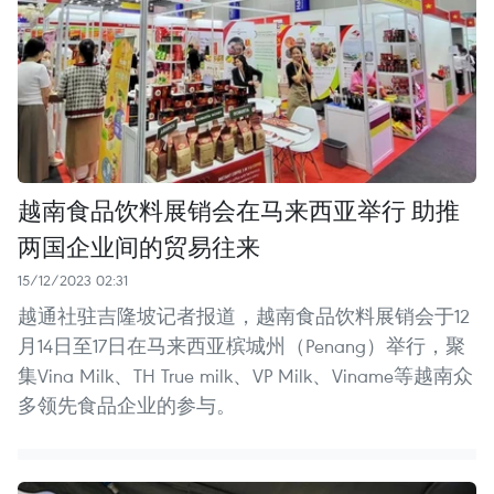
越南食品饮料展销会在马来西亚举行 助推
两国企业间的贸易往来
15/12/2023 02:31
越通社驻吉隆坡记者报道，越南食品饮料展销会于12
月14日至17日在马来西亚槟城州（Penang）举行，聚
集Vina Milk、TH True milk、VP Milk、Viname等越南众
多领先食品企业的参与。