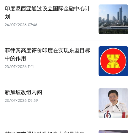
印度尼西亚通过设立国际金融中心计
划
24/07/2026 07:46
菲律宾高度评价印度在实现东盟目标
中的作用
23/07/2026 11:11
新加坡改组内阁
23/07/2026 09:59