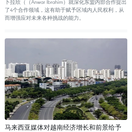
卜拉欣（（Anwar Ibrahim）就深化东盟内部合作提出
了4个合作领域，这有助于赋予区域内人民权利，从
而增强应对未来各种挑战的能力。
马来西亚媒体对越南经济增长和前景给予