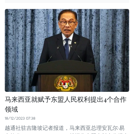
马来西亚就赋予东盟人民权利提出4个合作
领域
18/12/2023 07:38
越通社驻吉隆坡记者报道，马来西亚总理安瓦尔·易