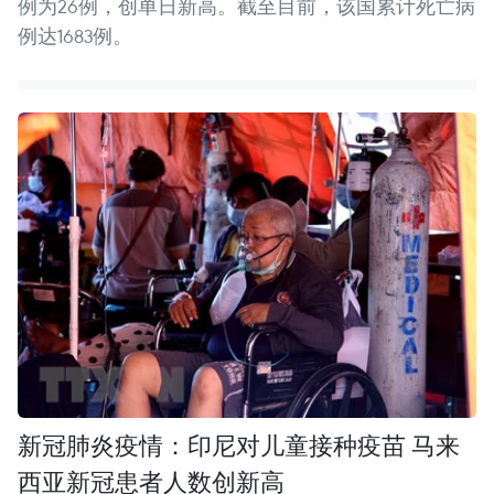
例为26例，创单日新高。截至目前，该国累计死亡病
例达1683例。
新冠肺炎疫情：印尼对儿童接种疫苗 马来
西亚新冠患者人数创新高