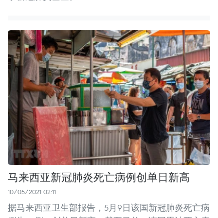
马来西亚新冠肺炎死亡病例创单日新高
10/05/2021 02:11
据马来西亚卫生部报告，5月9日该国新冠肺炎死亡病