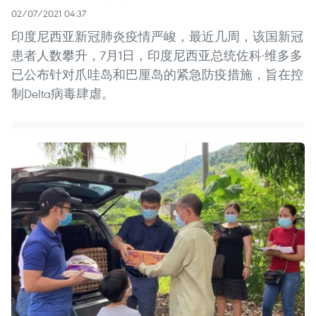
02/07/2021 04:37
印度尼西亚新冠肺炎疫情严峻，最近几周，该国新冠
患者人数攀升，7月1日，印度尼西亚总统佐科·维多多
已公布针对爪哇岛和巴厘岛的紧急防疫措施，旨在控
制Delta病毒肆虐。