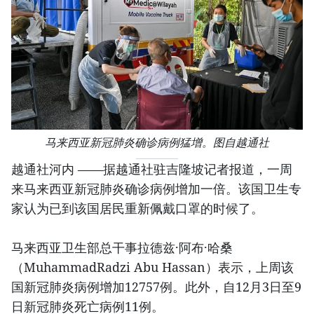
马来西亚新冠肺炎确诊病例猛增。图自越通社
越通社河内 ——据越通社驻吉隆坡记者报道，一周
来马来西亚新冠肺炎确诊病例增加一倍。该国卫生专
家认为已到该国居民重新佩戴口罩的时候了。
马来西亚卫生部总干事拉德兹·阿布·哈桑
（MuhammadRadzi Abu Hassan）表示，上周该
国新冠肺炎病例增加12757例。此外，自12月3日至9
日新冠肺炎死亡病例11例。