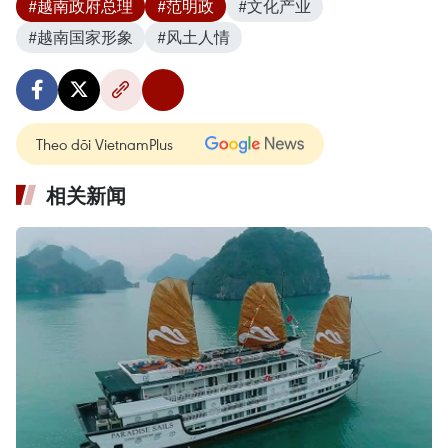
#越南政府总理
#范明政
#文化产业
#越南国家形象
#风土人情
Theo dõi VietnamPlus
相关新闻