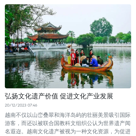
弘扬文化遗产价值 促进文化产业发展
20/12/2023 07:46
越南不仅以山峦叠翠和海洋岛屿的壮丽美景吸引国际
游客，而还以被联合国教科文组织公认为世界遗产闻
名遐迩。越南文化遗产被视为一种文化资源，为促进