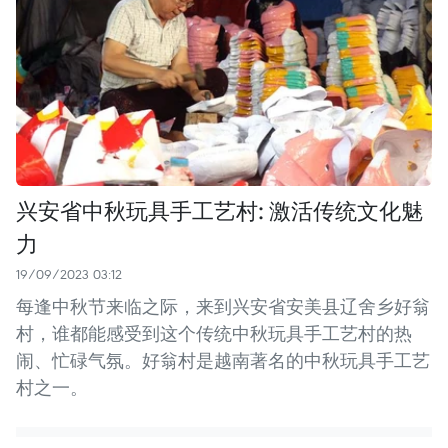
兴安省中秋玩具手工艺村: 激活传统文化魅
力
19/09/2023 03:12
每逢中秋节来临之际，来到兴安省安美县辽舍乡好翁
村，谁都能感受到这个传统中秋玩具手工艺村的热
闹、忙碌气氛。好翁村是越南著名的中秋玩具手工艺
村之一。