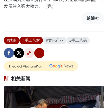
发展注入强大动力。（完）
越通社
#越南
#手工艺村
#文化产业
#手工艺品
Theo dõi VietnamPlus
相关新闻