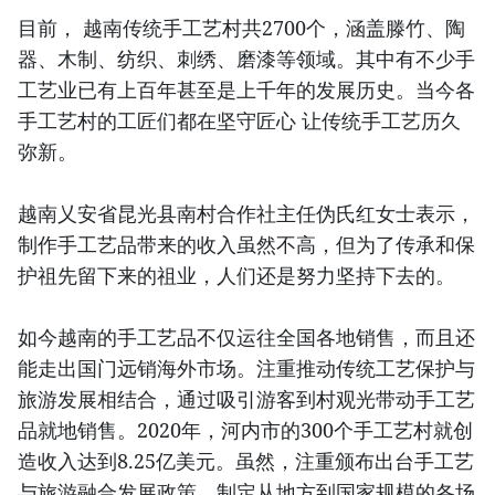
目前， 越南传统手工艺村共2700个，涵盖滕竹、陶
器、木制、纺织、刺绣、磨漆等领域。其中有不少手
工艺业已有上百年甚至是上千年的发展历史。当今各
手工艺村的工匠们都在坚守匠心 让传统手工艺历久
弥新。
越南乂安省昆光县南村合作社主任伪氏红女士表示，
制作手工艺品带来的收入虽然不高，但为了传承和保
护祖先留下来的祖业，人们还是努力坚持下去的。
如今越南的手工艺品不仅运往全国各地销售，而且还
能走出国门远销海外市场。注重推动传统工艺保护与
旅游发展相结合，通过吸引游客到村观光带动手工艺
品就地销售。2020年，河内市的300个手工艺村就创
造收入达到8.25亿美元。虽然，注重颁布出台手工艺
与旅游融合发展政策、制定从地方到国家规模的各场