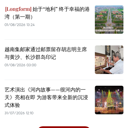
始于“地利” 终于幸福的港
湾（第一期）
01/08/2026 13:24
越南集邮家通过邮票留存胡志明主席
与黄沙、长沙群岛印记
01/08/2026 03:00
艺术演出《河内故事——很河内的一
天》亮相在即 为游客带来全新的沉浸
式体验
31/07/2026 12:10