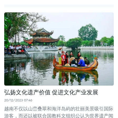
弘扬文化遗产价值 促进文化产业发展
20/12/2023 07:46
越南不仅以山峦叠翠和海洋岛屿的壮丽美景吸引国际
游客，而还以被联合国教科文组织公认为世界遗产闻