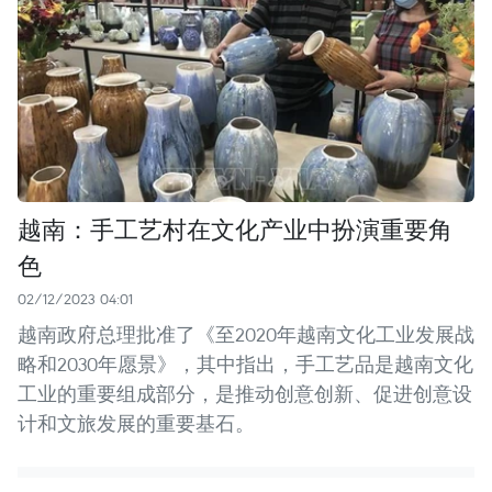
越南：手工艺村在文化产业中扮演重要角
色
02/12/2023 04:01
越南政府总理批准了《至2020年越南文化工业发展战
略和2030年愿景》，其中指出，手工艺品是越南文化
工业的重要组成部分，是推动创意创新、促进创意设
计和文旅发展的重要基石。