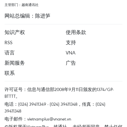
主管部门：越南通讯社
网站总编辑：陈进笋
知识产权
使用条款
RSS
支持
语言
VNA
新闻服务
广告
联系
许可证号：信息与通信部2008年9月11日颁发的1374/GP-
BTTTT。
电话：(024) 39411349 - (024) 39411348，传真：(024)
39411348
电子邮件：
vietnamplus@vnanet.vn
©版权属于VietnamPlus、越通社。 未经书面同意，禁止任何