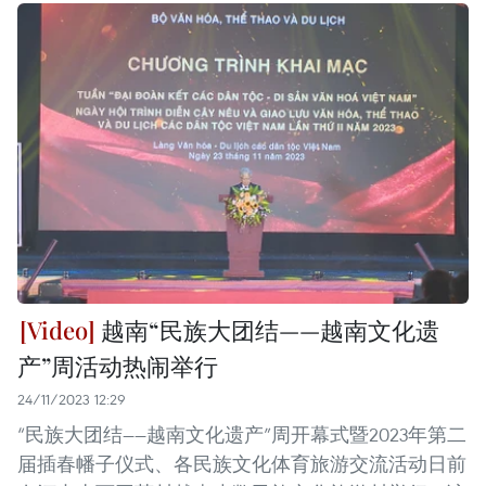
越南“民族大团结——越南文化遗
产”周活动热闹举行
24/11/2023 12:29
“民族大团结——越南文化遗产”周开幕式暨2023年第二
届插春幡子仪式、各民族文化体育旅游交流活动日前