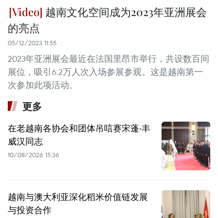
越南文化空间成为2023年亚洲展会
的亮点
05/12/2023 11:55
2023年亚洲展会最近在法国里昂市举行，共设数百间
展位，吸引6.2万人次入场参展参观。这是越南第一
次参加此项活动。
更多
在老越南各协会和团体吊唁赛宋蓬·丰
威汉同志
10/08/2026 15:36
越南与澳大利亚深化稻米价值链发展
与投资合作