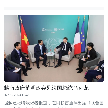
越南政府范明政会见法国总统马克龙
02/12/2023 13:42
据越通社特派记者报道，在阿联酋迪拜出席《联合国