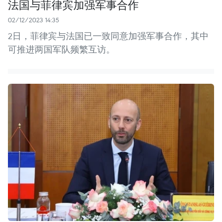
法国与菲律宾加强军事合作
02/12/2023 14:35
2日，菲律宾与法国已一致同意加强军事合作，其中
可推进两国军队频繁互访。