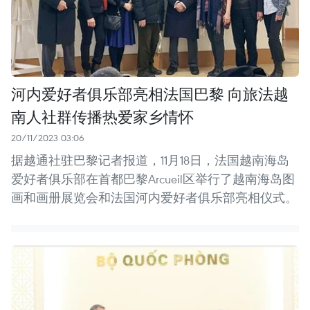
河内爱好者俱乐部亮相法国巴黎 向旅法越
南人社群传播热爱家乡情怀
20/11/2023 03:06
据越通社驻巴黎记者报道，11月18日，法国越南海岛
爱好者俱乐部在首都巴黎Arcueil区举行了越南海岛图
画和画册展览会和法国河内爱好者俱乐部亮相仪式。