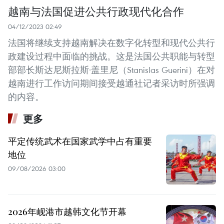
越南与法国促进公共行政现代化合作
04/12/2023 02:49
法国将继续支持越南解决在数字化转型和现代公共行
政建设过程中面临的挑战。这是法国公共职能与转型
部部长斯达尼斯拉斯·盖里尼（Stanislas Guerini）在对
越南进行工作访问期间接受越通社记者采访时所强调
的内容。
更多
平定传统武术在国家武学中占有重要
地位
09/08/2026 03:00
2026年岘港市越韩文化节开幕