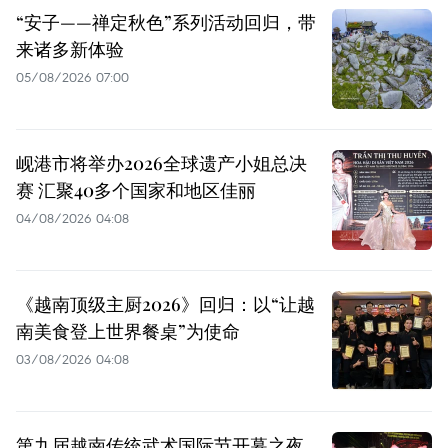
“安子——禅定秋色”系列活动回归，带
来诸多新体验
05/08/2026 07:00
岘港市将举办2026全球遗产小姐总决
赛 汇聚40多个国家和地区佳丽
04/08/2026 04:08
《越南顶级主厨2026》回归：以“让越
南美食登上世界餐桌”为使命
03/08/2026 04:08
第九届越南传统武术国际节开幕之夜