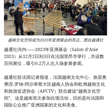
越南文化空间成为2023年亚洲展会的亮点。图自越通社
越通社河内——2023年亚洲展会（Salon d’Asie
2023）从12月2日到3日在法国里昂市举行，共设数
百间展位，吸引6.2万人次入场参展参观。
越通社驻法国记者报道，法国越南文化中心、旅居奥
弗涅-罗纳-阿尔卑斯大区越南人协会和欧洲越南文化
和旅游促进协会（APCTV）联合建设“越南文化空
间”。这是越南首次参加此项活动，目的是向法国和
国际公众推广亚洲国家的文化和美食。