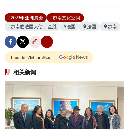
#2023年亚洲展会
#越南文化空间
#越南驻法国大使丁全胜
#法国
法国
越南
Theo dõi VietnamPlus
相关新闻