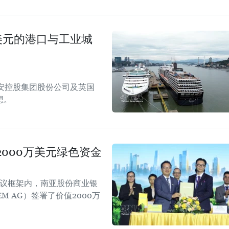
美元的港口与工业城
安控股集团股份公司及英国
想。
000万美元绿色资金
会议框架内，南亚股份商业银
EM AG）签署了价值2000万