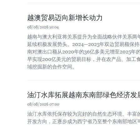
越澳贸易迈向新增长动力
08/08/2026 10:04
越南与澳大利亚将关系提升为全面战略伙伴关系两
延续积极发展势头。2024—2025年双边贸易额保
南对澳出口额从2020年的36亿多美元增至2025
早实现200亿美元的贸易目标，并在农产品、加工
域挖掘新的合作空间。
油汀水库拓展越南东南部绿色经济发
08/08/2026 07:00
油汀水库依托保存较为完好的自然生态环境、丰富
开发方向，正逐步成为西宁省乃至整个东南部地区