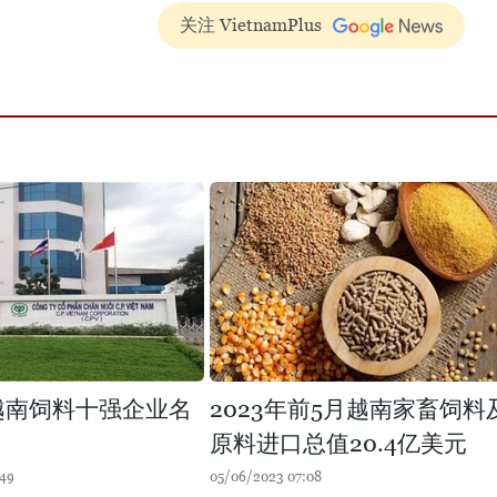
关注 VietnamPlus
年越南饲料十强企业名
2023年前5月越南家畜饲料
原料进口总值20.4亿美元
:49
05/06/2023 07:08