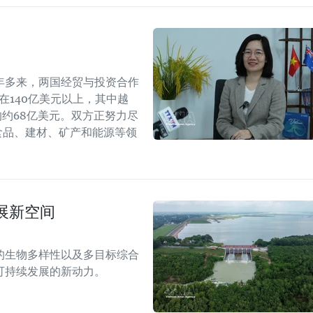
年多来，两国经贸与投资合作
持在140亿美元以上，其中越
年的约68亿美元。双方正努力尽
食品、建材、矿产和能源等领
展新空间
的生物多样性以及多目标综合
可持续发展的新动力。