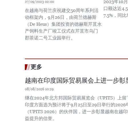
2023年1
27/09/2023 02:00
口额达近4.
在越南与荷兰庆祝建交50周年系列活
7.5%，同比
动框架内，9月26日，由荷兰德赫斯
（De Heus）集团投资的德赫斯芹苴水
产饲料生产厂竣工仪式在芹苴市乌门
郡茶诺二号工业园举行。
更多
越南在印度国际贸易展会上进一步彰
08/08/2026 10:29
继在2024年北方邦国际贸易展览会（UPITS）上
印度方面选为预计将于9月25日至29日举行的202
（UPITS 2026）的伙伴国，进一步彰显越南在
益提升的信誉。