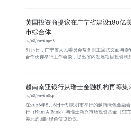
英国投资商提议在广宁省建设180亿
市综合体
07/08/2026 09:18
8月7日，广宁省人民委员会常务副主席武文面与泰
合作伙伴举行工作会谈，提出省内发展项目投资构
越南南亚银行从瑞士金融机构再筹集2
07/08/2026 08:40
在2026年8月6日于胡志明市举行的越南绿色金融
行（Nam A Bank）与瑞士新兴市场投资基金（SIF
美元的国际绿色信贷协议。