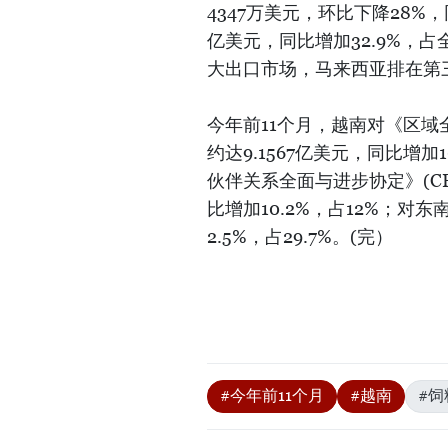
4347万美元，环比下降28%，
亿美元，同比增加32.9%，
大出口市场，马来西亚排在第
今年前11个月，越南对《区域
约达9.1567亿美元，同比增加
伙伴关系全面与进步协定》(CP
比增加10.2%，占12%；对
2.5%，占29.7%。(完）
#今年前11个月
#越南
#饲