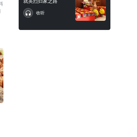
就英烈归家之路
料
期
收听