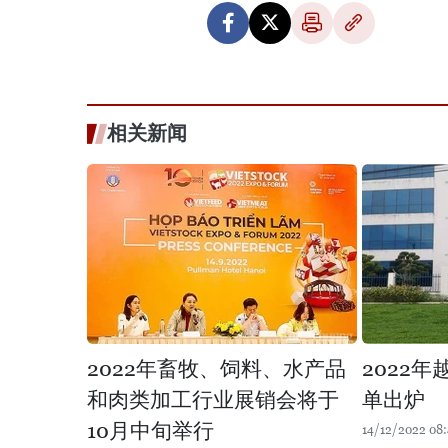
相关新闻
2022年畜牧、饲料、水产品
2022
和肉类加工行业展销会将于
单出炉
10月中旬举行
14/12/2022 08