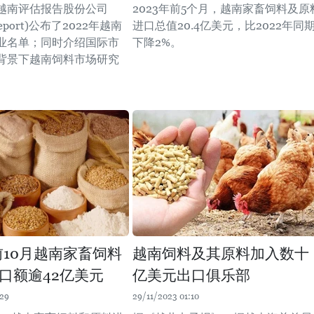
，越南评估报告股份公司
2023年前5个月，越南家畜饲料及原
 Report)公布了2022年越南
进口总值20.4亿美元，比2022年同
业名单；同时介绍国际市
下降2%。
背景下越南饲料市场研究
年前10月越南家畜饲料
越南饲料及其原料加入数十
口额逾42亿美元
亿美元出口俱乐部
:29
29/11/2023 01:10