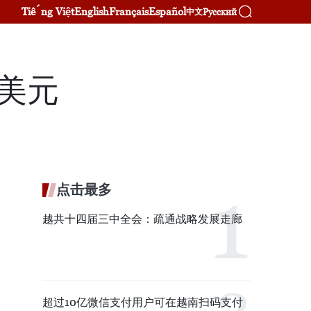
Tiếng Việt
English
Français
Español
Русский
中文
亿美元
点击最多
越共十四届三中全会：疏通战略发展走廊
超过10亿微信支付用户可在越南扫码支付