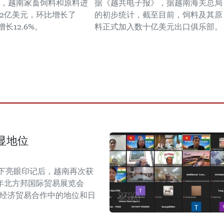
0月，越南家畜饲料和原料进
据《越共电子报》，据越南海关总局
52亿美元，环比增长了
的初步统计，截至目前，饲料及其原
增长12.6%。
料正式加入数十亿美元出口俱乐部。
显地位
留下亮眼印记后，越南再次获
6年北方邦国际贸易展览会
越印经济贸易合作中的地位和日