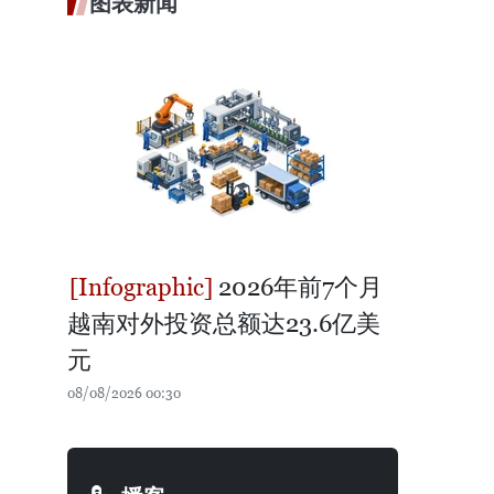
图表新闻
2026年前7个月
越南对外投资总额达23.6亿美
元
08/08/2026 00:30