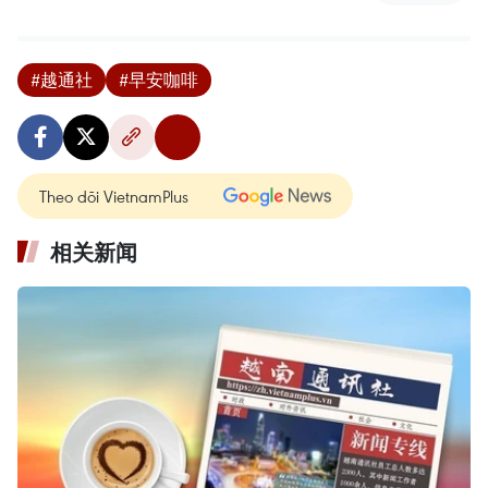
#越通社
#早安咖啡
Theo dõi VietnamPlus
相关新闻