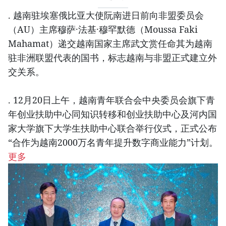
. 越南驻埃塞俄比亚大使阮南进日前向非盟委员会
（AU）主席穆萨·法基·穆罕默德（Moussa Faki
Mahamat）递交越南国家主席武文赏任命其为越南
驻非洲联盟代表的国书，标志越南与非盟正式建立外
交关系。
. 12月20日上午，越南青年联合会中央委员会旗下青
年创业扶助中心同知识转移和创业扶助中心及河内国
家大学旗下大学生扶助中心联合举行仪式，正式公布
“合作为越南2000万名青年提升数字商业能力”计划。
更多