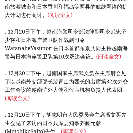
南旅游城市和日本香川和福岛等两县的航线网络的扩
大计划进行商讨。
(阅读全文)
. 12月20日下午，越南海警司令部法律副司令武忠坚
少将和日本海岸警卫队作战副司令
WatanabeYasunori在日本首都东京共同主持越南海
警与日本海岸警卫队第10次双边会议。
(阅读全文)
. 12月20日下午，越南国家主席武文赏在主席府会见
了以越南外交部部长裴青山为团长的出席第32次外交
工作会议的越南驻外大使和代表机构负责人代表团。
(阅读全文)
. 12月20日下午，胡志明市人民委员会主席潘文买先
生会见了来访的日本兵库县知事齐藤元彦
(MotohikoSaito)先生。
(阅读全文)