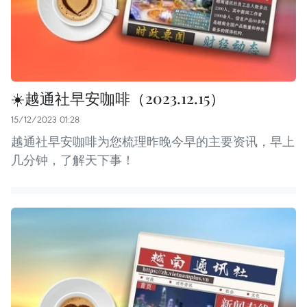
☀️越通社早安咖啡（2023.12.15）
15/12/2023 01:28
越通社早安咖啡为您梳理昨晚今早的主要资讯，早上
几分钟，了解天下事！