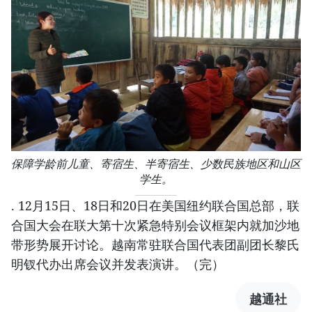
保障学龄前儿童、寄宿生、半寄宿生、少数民族地区和山区
学生。
. 12月15日、18日和20日在美国纽约联合国总部，联
合国大会在联大第十次紧急特别会议框架内就加沙地
带形势展开讨论。越南常驻联合国代表团副团长黎氏
明钗代办出席会议并发表演讲。（完）
越通社