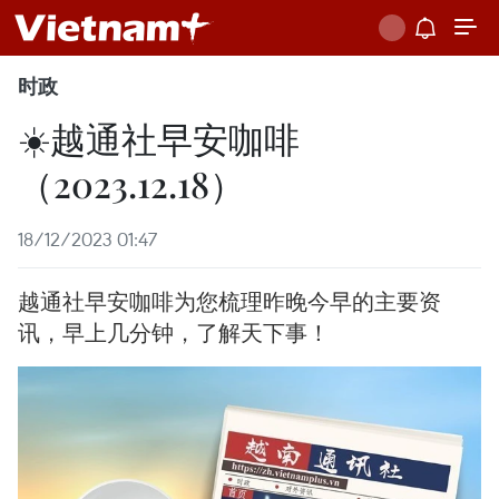
时政
☀️越通社早安咖啡
（2023.12.18）
18/12/2023 01:47
越通社早安咖啡为您梳理昨晚今早的主要资
讯，早上几分钟，了解天下事！