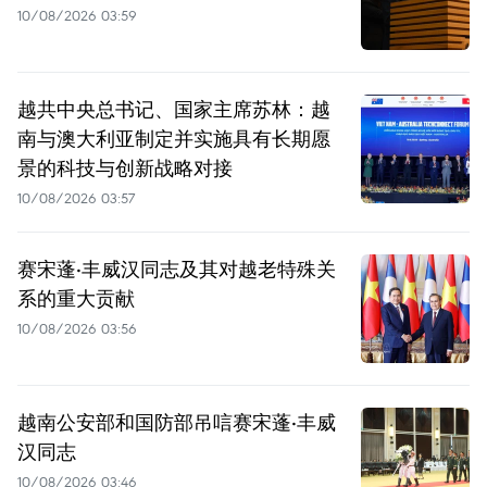
10/08/2026 03:59
越共中央总书记、国家主席苏林：越
南与澳大利亚制定并实施具有长期愿
景的科技与创新战略对接
10/08/2026 03:57
赛宋蓬·丰威汉同志及其对越老特殊关
系的重大贡献
10/08/2026 03:56
越南公安部和国防部吊唁赛宋蓬·丰威
汉同志
10/08/2026 03:46