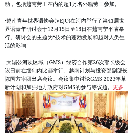
动，包括越南劳工在内的超1万名外籍劳工参加。
·越南青年世界语协会(VEJO)在河内举行了第41届世
界语青年研讨会于12月15日至18日在越南宁平省举
行。研讨会的主题为“技术的蓬勃发展和起对人类生
活的影响”
·大湄公河次区域（GMS）经济合作第26次部长级会
议日前在缅甸内比都举行。越南计划与投资部副部长
陈国方率团出席会议。会议集中讨论GMS 2023年革
新计划和加强地方政府对GMS的参与等议题。
更多