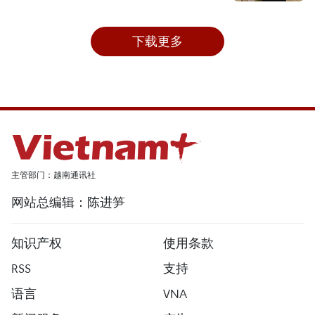
下载更多
主管部门：越南通讯社
网站总编辑：陈进笋
知识产权
使用条款
RSS
支持
语言
VNA