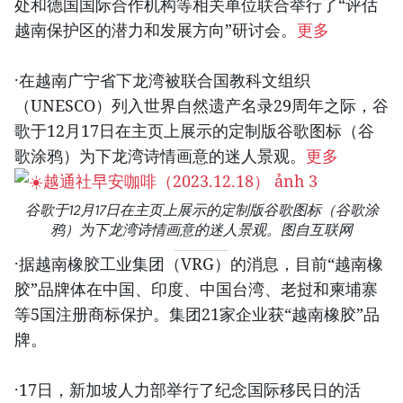
处和德国国际合作机构等相关单位联合举行了“评估
越南保护区的潜力和发展方向”研讨会。
更多
·在越南广宁省下龙湾被联合国教科文组织
（UNESCO）列入世界自然遗产名录29周年之际，谷
歌于12月17日在主页上展示的定制版谷歌图标（谷
歌涂鸦）为下龙湾诗情画意的迷人景观。
更多
谷歌于12月17日在主页上展示的定制版谷歌图标（谷歌涂
鸦）为下龙湾诗情画意的迷人景观。图自互联网
·据越南橡胶工业集团（VRG）的消息，目前“越南橡
胶”品牌体在中国、印度、中国台湾、老挝和柬埔寨
等5国注册商标保护。集团21家企业获“越南橡胶”品
牌。
·17日，新加坡人力部举行了纪念国际移民日的活