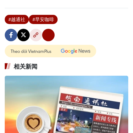
#越通社
#早安咖啡
Theo dõi VietnamPlus
相关新闻