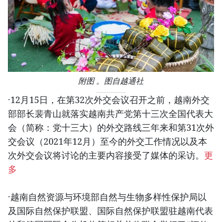
附图 。图自越通社
·12月15日，在第32次外交会议召开之前，越南外交
部部长裴青山就落实越南共产党第十三次全国代表大
会（简称：党十三大）的外交路线三年来和第31次外
交会议（2021年12月）至今的外交工作情况以及本
次外交会议将讨论的主要内容接受了媒体的采访。
更
多
·越南自然资源与环境部自然与生物多样性保护局以
及国际自然保护联盟、国际自然保护联盟驻越南代表