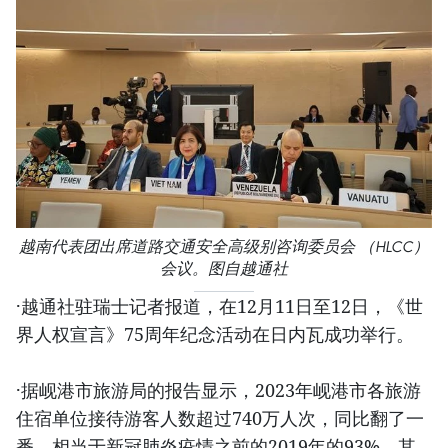
越南代表团出席道路交通安全高级别咨询委员会 （HLCC）
会议。图自越通社
·越通社驻瑞士记者报道，在12月11日至12日，《世
界人权宣言》75周年纪念活动在日内瓦成功举行。
·据岘港市旅游局的报告显示，2023年岘港市各旅游
住宿单位接待游客人数超过740万人次，同比翻了一
番，相当于新冠肺炎疫情之前的2019年的93%。其