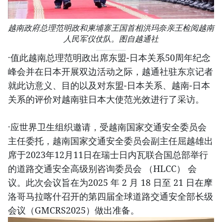
越南政府总理范明政和柬埔寨王国首相洪玛奈亲王检阅越南
人民军仪仗队。图自越通社
·值此越南总理范明政出席东盟-日本关系50周年纪念
峰会并在日本开展双边活动之际，越通社驻东京记者
就此访意义、目的以及对东盟-日本关系、越南-日本
关系的评价对越南驻日本大使范光效进行了采访。
·应世界卫生组织邀请，受越南国家交通安全委员会
主任委托，越南国家交通安全委员会副主任屈越雄出
席于2023年12月11日在瑞士日内瓦联合国总部举行
的道路交通安全高级别咨询委员会 （HLCC） 会
议。此次会议旨在为2025 年 2 月 18 日至 21 日在摩
洛哥马拉喀什召开的第四届全球道路交通安全部长级
会议（GMCRS2025）做出准备。