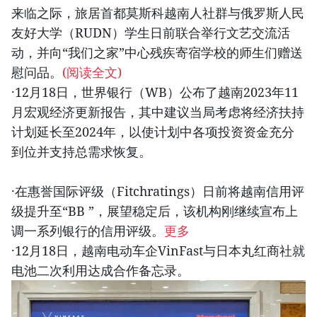
来临之际，旅居首都莫斯科越南人社群与俄罗斯人民
友好大学（RUDN）学生日前联合举行文艺交流活
动，并向“我们之家”中心残疾寄宿学校的师生们赠送
慰问品。
(阅读全文)
·12月18日，世界银行（WB）公布了越南2023年11
月宏观经济更新报告，其中建议当局考虑将经济扶持
计划延长至2024年，以使计划中各项投资资金充分
到位并支持总需求恢复。
·在惠誉国际评级（Fitchratings）日前将越南信用评
级提升至“BB ”，展望稳定后，该机构刚继续宣布上
调一系列银行的信用评级。
更多
·12月18日，越南电动车企VinFast与日本丸红商社就
电池二次利用达成合作备忘录。