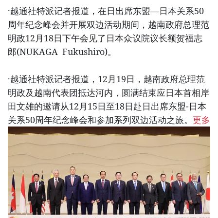
·越通社特派记者报道，在日出席东盟—日本关系50
周年纪念峰会并开展双边活动期间，越南政府总理范
明政12月18日下午会见了日本众议院议长额贺福志
郎(NUKAGA Fukushiro)。
·越通社特派记者报道，12月19日，越南政府总理范
明政及越南代表团抵达河内，圆满结束应日本首相岸
田文雄的邀请从12月15日至18日赴日出席东盟-日本
关系50周年纪念峰会和参加系列双边活动之旅。
更多