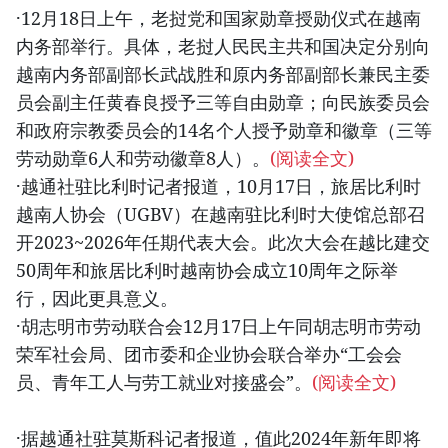
·12月18日上午，老挝党和国家勋章授勋仪式在越南
内务部举行。具体，老挝人民民主共和国决定分别向
越南内务部副部长武战胜和原内务部副部长兼民主委
员会副主任黄春良授予三等自由勋章；向民族委员会
和政府宗教委员会的14名个人授予勋章和徽章（三等
劳动勋章6人和劳动徽章8人）。
(阅读全文)
·越通社驻比利时记者报道，10月17日，旅居比利时
越南人协会（UGBV）在越南驻比利时大使馆总部召
开2023~2026年任期代表大会。此次大会在越比建交
50周年和旅居比利时越南协会成立10周年之际举
行，因此更具意义。
·胡志明市劳动联合会12月17日上午同胡志明市劳动
荣军社会局、团市委和企业协会联合举办“工会会
员、青年工人与劳工就业对接盛会”。
(阅读全文)
·据越通社驻莫斯科记者报道，值此2024年新年即将