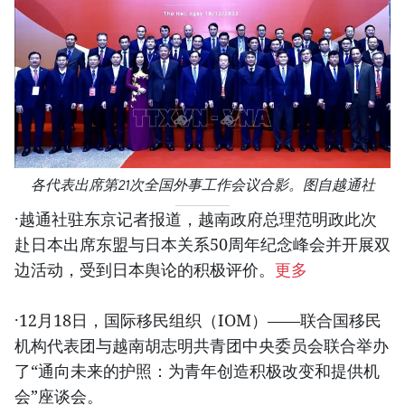
各代表出席第21次全国外事工作会议合影。图自越通社
·越通社驻东京记者报道，越南政府总理范明政此次
赴日本出席东盟与日本关系50周年纪念峰会并开展双
边活动，受到日本舆论的积极评价。
更多
·12月18日，国际移民组织（IOM）——联合国移民
机构代表团与越南胡志明共青团中央委员会联合举办
了“通向未来的护照：为青年创造积极改变和提供机
会”座谈会。