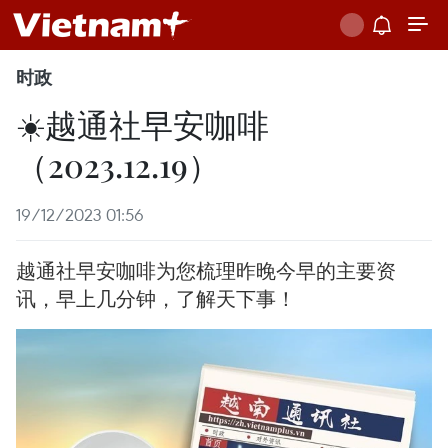
时政
☀️越通社早安咖啡
（2023.12.19）
19/12/2023 01:56
越通社早安咖啡为您梳理昨晚今早的主要资
讯，早上几分钟，了解天下事！