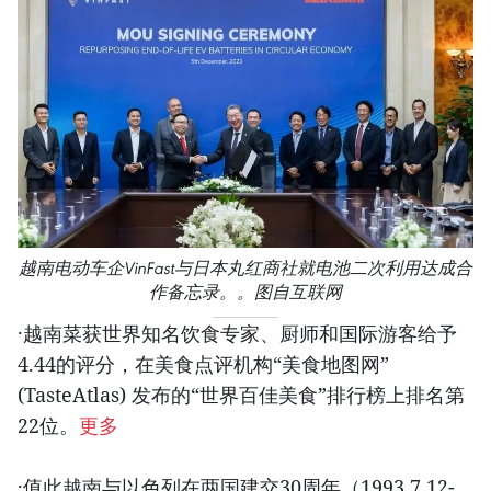
越南电动车企VinFast与日本丸红商社就电池二次利用达成合
作备忘录。。图自互联网
·越南菜获世界知名饮食专家、厨师和国际游客给予
4.44的评分，在美食点评机构“美食地图网”
(TasteAtlas) 发布的“世界百佳美食”排行榜上排名第
22位。
更多
·值此越南与以色列在两国建交30周年（1993.7.12-