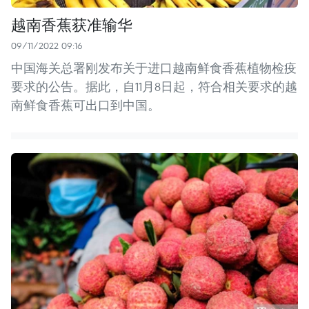
越南香蕉获准输华
09/11/2022 09:16
中国海关总署刚发布关于进口越南鲜食香蕉植物检疫
要求的公告。据此，自11月8日起，符合相关要求的越
南鲜食香蕉可出口到中国。