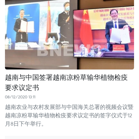
越南与中国签署越南凉粉草输华植物检疫
要求议定书
08/12/2020 13:11
越南农业与农村发展部与中国海关总署的视频会议暨
越南凉粉草输华植物检疫要求议定书的签字仪式于12
月8日下午举行。