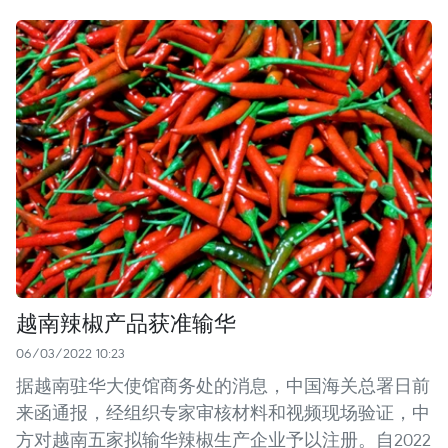
越南辣椒产品获准输华
06/03/2022 10:23
据越南驻华大使馆商务处的消息，中国海关总署日前
来函通报，经组织专家审核材料和视频现场验证，中
方对越南五家拟输华辣椒生产企业予以注册。自2022