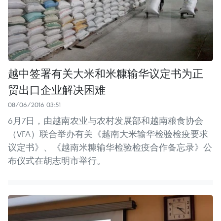
越中签署有关大米和米糠输华议定书为正
贸出口企业解决困难
08/06/2016 03:51
6月7日，由越南农业与农村发展部和越南粮食协会
（VFA）联合举办有关《越南大米输华检验检疫要求
议定书》、《越南米糠输华检验检疫合作备忘录》公
布仪式在胡志明市举行。