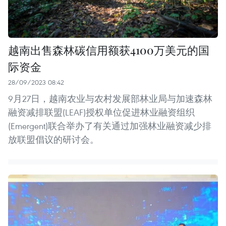
越南出售森林碳信用额获4100万美元的国
际资金
28/09/2023 08:42
9月27日，越南农业与农村发展部林业局与加速森林
融资减排联盟(LEAF)授权单位促进林业融资组织
(Emergent)联合举办了有关通过加强林业融资减少排
放联盟倡议的研讨会。