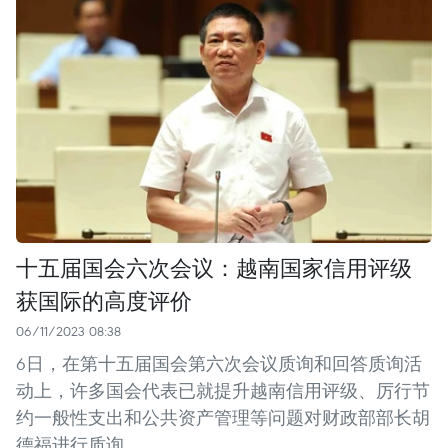
十五届国会六次会议：越南国家信用评级
获国际的高度评价
06/11/2023 08:38
6日，在第十五届国会第六次会议质询和回答质询活
动上，许多国会代表已就提升越南信用评级、厉行节
约一般性支出和公共资产管理等问题对财政部部长胡
德福进行质询。