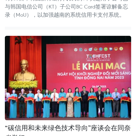
与韩国电信公司（KT）子公司BC Card签署谅解备忘
录（MoU），以加强越南的系统信用卡支付系统。
“碳信用和未来绿色技术导向”座谈会在同奈