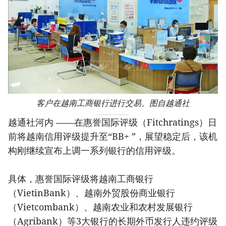
客户在越南工商银行进行交易。图自越通社
越通社河内 ——在惠誉国际评级（Fitchratings）日
前将越南信用评级提升至“BB+ ”，展望稳定后，该机
构刚继续宣布上调一系列银行的信用评级。
具体，惠誉国际评级将越南工商银行
（VietinBank）、越南外贸股份商业银行
（Vietcombank）、越南农业和农村发展银行
（Agribank）等3大银行的长期外币发行人违约评级