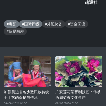
越通社
#惠誉
#国际评级
#外汇储备
#资金回流
#贸易顺差
加强奠边省各少数民族传统
广安莲花茶窨制技艺：传承
手工艺的保护与传承
西湖荷香文化遗产
08/08/2026 04:00
08/08/2026 01:30