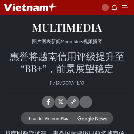
MULTIMEDIA
图片
图表新闻
Mega Story
视频
播客
惠誉将越南信用评级提升至
“BB+”，前景展望稳定
11/12/2023 11:32
Theo dõi VietnamPlus
越南财政部透露，惠誉国际评级日前将越南信