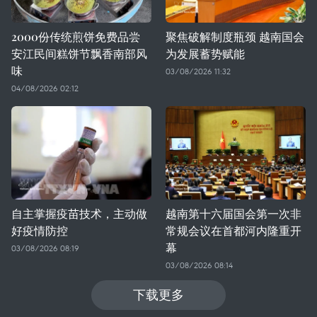
2000份传统煎饼免费品尝
聚焦破解制度瓶颈 越南国会
安江民间糕饼节飘香南部风
为发展蓄势赋能
味
03/08/2026 11:32
04/08/2026 02:12
自主掌握疫苗技术，主动做
越南第十六届国会第一次非
好疫情防控
常规会议在首都河内隆重开
幕
03/08/2026 08:19
03/08/2026 08:14
下载更多