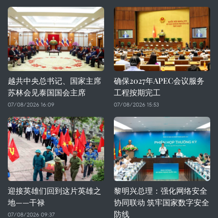
越共中央总书记、国家主席
确保2027年APEC会议服务
苏林会见泰国国会主席
工程按期完工
07/08/2026 16:09
07/08/2026 15:53
迎接英雄们回到这片英雄之
黎明兴总理：强化网络安全
地——干禄
协同联动 筑牢国家数字安全
防线
07/08/2026 09:37