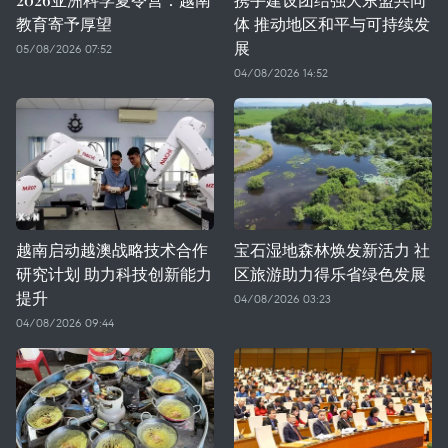
教育寄予厚望
体 推动地区和平与可持续发
展
05/08/2026 07:52
04/08/2026 14:52
越南启动越澳战略技术合作
宝石湿地森林焕发新活力 社
研究计划 助力科技创新能力
区旅游助力得乐省绿色发展
提升
04/08/2026 03:23
04/08/2026 09:44