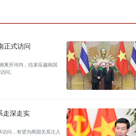
南正式访问
拉姆离开河内，结束应越南国
式访问。
系走深走实
事访问，有望为两国关系注入