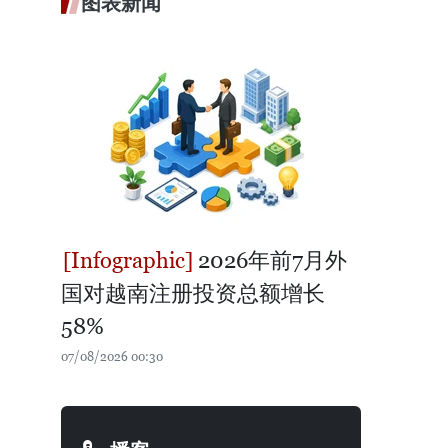
图表新闻
2026年前7月外
国对越南注册投资总额增长
58%
07/08/2026 00:30