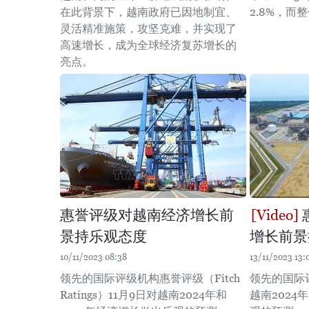
在此背景下，越南政府已因地制宜、
2.8%，而
灵活精准施策，攻坚克难，并实现了
高速增长，成为全球经济复苏增长的
亮点。
惠誉评级对越南经济增长前
景持乐观态度
增长前景
10/11/2023 08:38
13/11/2023 13:
领先的国际评级机构惠誉评级（Fitch
领先的国际
Ratings）11月9日对越南2024年和
越南2024