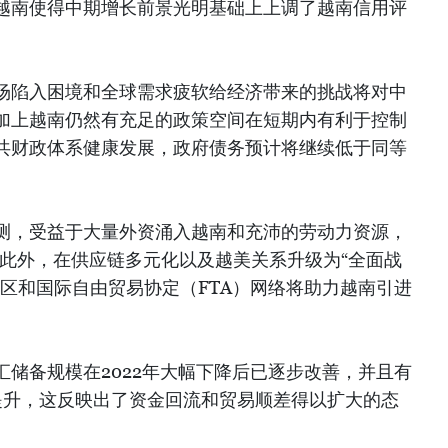
越南使得中期增长前景光明基础上上调了越南信用评
场陷入困境和全球需求疲软给经济带来的挑战将对中
加上越南仍然有充足的政策空间在短期内有利于控制
共财政体系健康发展，政府债务预计将继续低于同等
测，受益于大量外资涌入越南和充沛的劳动力资源，
。此外，在供应链多元化以及越美关系升级为“全面战
区和国际自由贸易协定（FTA）网络将助力越南引进
储备规模在2022年大幅下降后已逐步改善，并且有
继续提升，这反映出了资金回流和贸易顺差得以扩大的态