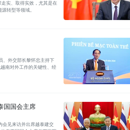
深走实、取得实效，尤其是在
能源转型等领域。
委员、外交部长黎怀忠主持下
代越南对外工作的关键性、经
泰国国会主席
内会见来访并出席越泰建交