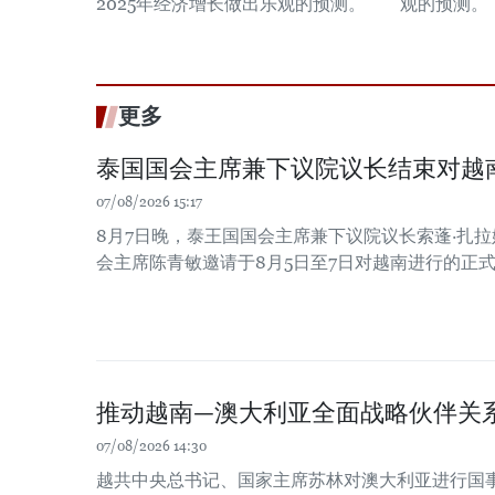
2025年经济增长做出乐观的预测。
观的预测。
更多
泰国国会主席兼下议院议长结束对越
07/08/2026 15:17
8月7日晚，泰王国国会主席兼下议院议长索蓬·扎
会主席陈青敏邀请于8月5日至7日对越南进行的正
推动越南—澳大利亚全面战略伙伴关
07/08/2026 14:30
越共中央总书记、国家主席苏林对澳大利亚进行国