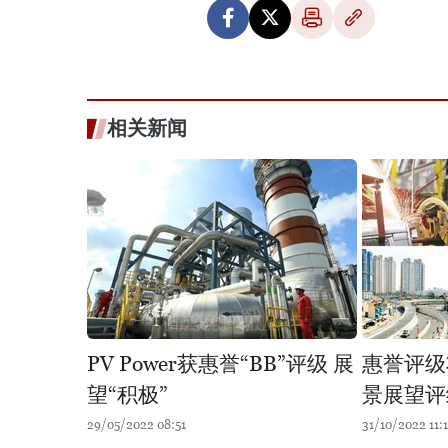
相关新闻
PV Power获惠誉“BB”评级 展
惠誉评级
望“积极”
景展望评
29/05/2022 08:51
31/10/2022 11: