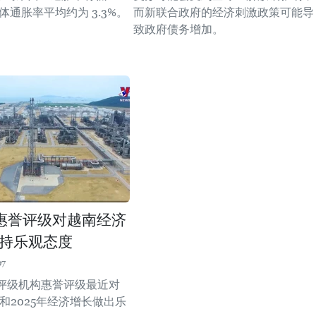
整体通胀率平均约为 3.3%。
而新联合政府的经济刺激政策可能导
致政府债务增加。
惠誉评级对越南经济
持乐观态度
07
评级机构惠誉评级最近对
年和2025年经济增长做出乐