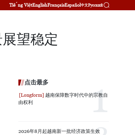
Tiếng Việt
English
Français
Español
Русский
中文
景展望稳定
点击最多
越南保障数字时代中的宗教自
由权利
2026年8月起越南新一批经济政策生效