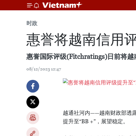
时政
惠誉将越南信用评
惠誉国际评级(Fitchratings)日
08/12/2023 12:47
越通社河内——越南财政部透露，惠
提升至“BB +”，展望稳定。