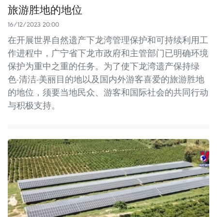
旅游胜地的地位
16/12/2023 20:00
在开展世界自然遗产下龙湾管理保护和可持续利用工
作进程中，广宁省下龙市政府和主管部门已明确环境
保护为重中之重的任务。为了使下龙湾遗产保持绿
色-清洁-美丽目的地以及国内外游客喜爱的旅游胜地
的地位，须要当地民众、游客和国际社会的共同行动
与积极支持。