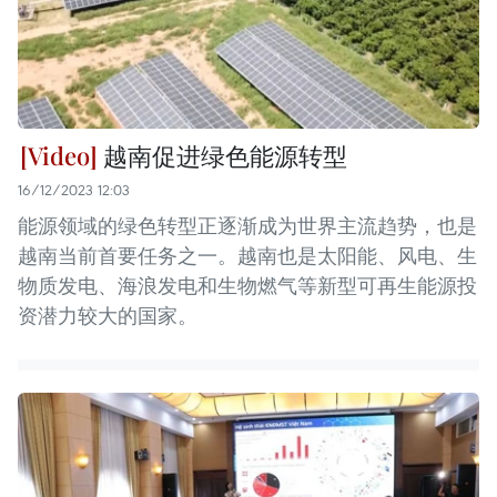
越南促进绿色能源转型
16/12/2023 12:03
能源领域的绿色转型正逐渐成为世界主流趋势，也是
越南当前首要任务之一。越南也是太阳能、风电、生
物质发电、海浪发电和生物燃气等新型可再生能源投
资潜力较大的国家。