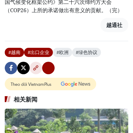
国气候变化框架公约》第二十六次缔约方大会
（COP26）上所的承诺做出有意义的贡献。（完）
越通社
#越南
#出口企业
#欧洲
#绿色协议
Theo dõi VietnamPlus
相关新闻