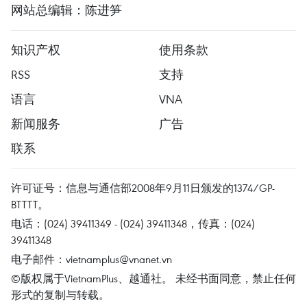
网站总编辑：陈进笋
知识产权
使用条款
RSS
支持
语言
VNA
新闻服务
广告
联系
许可证号：信息与通信部2008年9月11日颁发的1374/GP-
BTTTT。
电话：(024) 39411349 - (024) 39411348，传真：(024)
39411348
电子邮件：
vietnamplus@vnanet.vn
©版权属于VietnamPlus、越通社。 未经书面同意，禁止任何
形式的复制与转载。