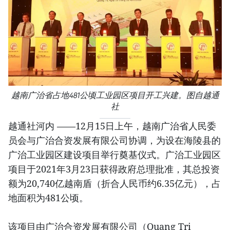
越南广治省占地481公顷工业园区项目开工兴建。图自越通
社
越通社河内 ——12月15日上午，越南广治省人民委
员会与广治合资发展有限公司协调，为设在海陵县的
广治工业园区建设项目举行奠基仪式。广治工业园区
项目于2021年3月23日获得政府总理批准，其总投资
额为20,740亿越南盾（折合人民币约6.35亿元），占
地面积为481公顷。
该项目由广治合资发展有限公司（Quang Tri