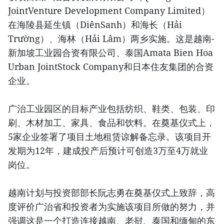
JointVenture Development Company Limited）
在海陵县延生镇（DiênSanh）和海长（Hải
Trường）、海林（Hải Lâm）两乡实施。这是越南-
新加坡工业园合资有限公司、泰国Amata Bien Hoa
Urban JointStock Company和日本住友集团的合资
企业。
广治工业园区的目标产业包括纺织、鞋类、包装、印
刷、木材加工、家具、食品和饮料。在奠基仪式上，
5家企业签署了项目土地租赁谅解备忘录。该项目开
发期为12年，建成投产后预计可创造3万至4万就业
岗位。
越南计划与投资部部长阮志勇在奠基仪式上致辞，高
度评价广治省和投资者为实施该项目所做的努力，并
强调这是一个打造连接越南、老挝、泰国和缅甸的东