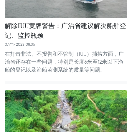
解除IUU黄牌警告：广治省建议解决船舶登
记、监控瓶颈
07/11/2023 08:35
在打击非法、不报告和不管制（IUU）捕捞方面，广
治省还存在一些问题，特别是长度6米至12米以下渔
船的登记以及渔船监测系统的质量等问题。