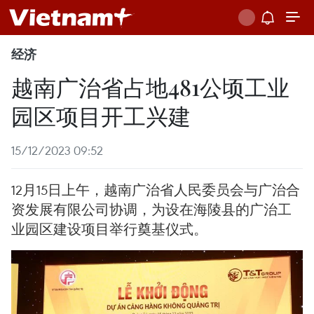
经济
越南广治省占地481公顷工业
园区项目开工兴建
15/12/2023 09:52
12月15日上午，越南广治省人民委员会与广治合
资发展有限公司协调，为设在海陵县的广治工
业园区建设项目举行奠基仪式。