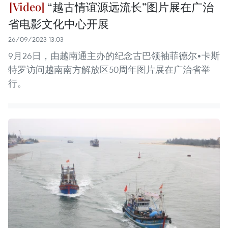
“越古情谊源远流长”图片展在广治
省电影文化中心开展
26/09/2023 13:03
9月26日，由越南通主办的纪念古巴领袖菲德尔•卡斯
特罗访问越南南方解放区50周年图片展在广治省举
行。