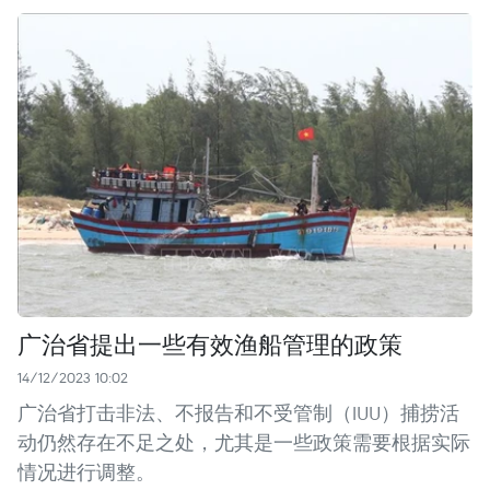
广治省提出一些有效渔船管理的政策
14/12/2023 10:02
广治省打击非法、不报告和不受管制（IUU）捕捞活
动仍然存在不足之处，尤其是一些政策需要根据实际
情况进行调整。