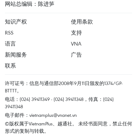
网站总编辑：陈进笋
知识产权
使用条款
RSS
支持
语言
VNA
新闻服务
广告
联系
许可证号：信息与通信部2008年9月11日颁发的1374/GP-
BTTTT。
电话：(024) 39411349 - (024) 39411348，传真：(024)
39411348
电子邮件：
vietnamplus@vnanet.vn
©版权属于VietnamPlus、越通社。 未经书面同意，禁止任何
形式的复制与转载。