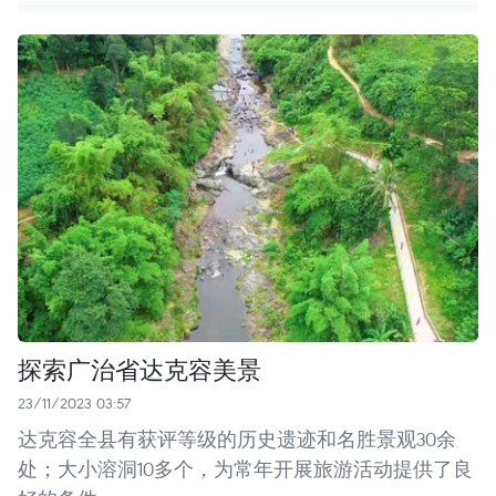
探索广治省达克容美景
23/11/2023 03:57
达克容全县有获评等级的历史遗迹和名胜景观30余
处；大小溶洞10多个，为常年开展旅游活动提供了良