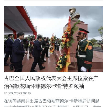
古巴全国人民政权代表大会主席拉索在广
治省献花缅怀菲德尔·卡斯特罗领袖
26/09/2023 09:35
在访问越南并出席古巴领袖菲德尔·卡斯特罗访问越