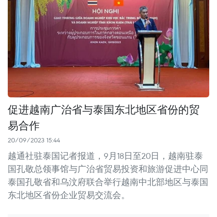
促进越南广治省与泰国东北地区省份的贸
易合作
20/09/2023 15:44
越通社驻泰国记者报道，9月18日至20日，越南驻泰
国孔敬总领事馆与广治省贸易投资和旅游促进中心同
泰国孔敬省和乌汶府联合举行越南中北部地区与泰国
东北地区省份企业贸易交流会。