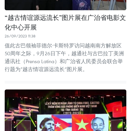
“越古情谊源远流长”图片展在广治省电影文
化中心开展
26/09/2023 11:38
值此古巴领袖菲德尔·卡斯特罗访问越南南方解放区
50周年之际，9月26日下午，越通社与古巴拉丁美洲
通讯社（Prensa Latina）和广治省人民委员会联合举
行题为“越古情谊源远流长”图片展。