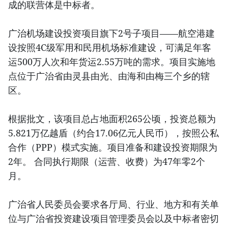
成的联营体是中标者。
广治机场建设投资项目旗下2号子项目——航空港建
设按照4C级军用和民用机场标准建设，可满足年客
运500万人次和年货运2.55万吨的需求。项目实施地
点位于广治省由灵县由光、由海和由梅三个乡的辖
区。
根据批文，该项目总占地面积265公顷，投资总额为
5.821万亿越盾（约合17.06亿元人民币），按照公私
合作（PPP）模式实施。项目准备和建设投资期限为
2年。 合同执行期限（运营、收费）为47年零2个
月。
广治省人民委员会要求各厅局、行业、地方和有关单
位与广治省投资建设项目管理委员会以及中标者密切