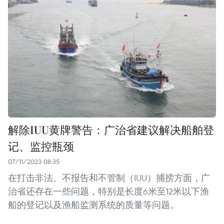
解除IUU黄牌警告：广治省建议解决船舶登
记、监控瓶颈
07/11/2023 08:35
在打击非法、不报告和不管制（IUU）捕捞方面，广
治省还存在一些问题，特别是长度6米至12米以下渔
船的登记以及渔船监测系统的质量等问题。