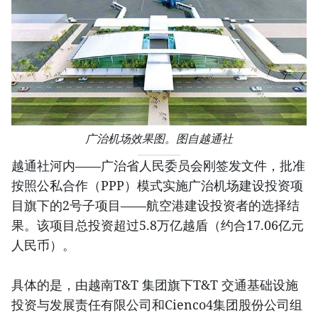
广治机场效果图。图自越通社
越通社河内——广治省人民委员会刚签发文件，批准
按照公私合作（PPP）模式实施广治机场建设投资项
目旗下的2号子项目——航空港建设投资者的选择结
果。该项目总投资超过5.8万亿越盾（约合17.06亿元
人民币）。
具体的是，由越南T&T 集团旗下T&T 交通基础设施
投资与发展责任有限公司和Cienco4集团股份公司组