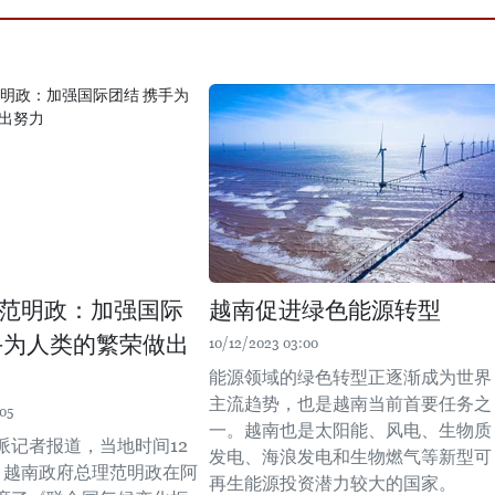
范明政：加强国际
越南促进绿色能源转型
手为人类的繁荣做出
10/12/2023 03:00
能源领域的绿色转型正逐渐成为世界
主流趋势，也是越南当前首要任务之
05
一。越南也是太阳能、风电、生物质
派记者报道，当地时间12
发电、海浪发电和生物燃气等新型可
，越南政府总理范明政在阿
再生能源投资潜力较大的国家。