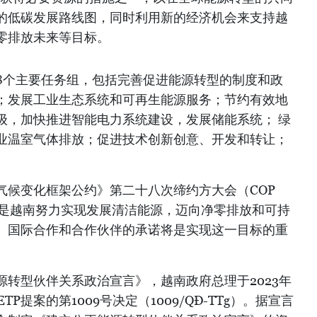
的低碳发展路线图，同时利用新的经济机会来支持越
零排放未来等目标。
8个主要任务组，包括完善促进能源转型的制度和政
；发展工业生态系统和可再生能源服务；节约有效地
级，加快推进智能电力系统建设，发展储能系统； 绿
业温室气体排放；促进技术创新创意、开发和转让；
气候变化框架公约》第二十八次缔约方大会（COP
划是越南努力实现发展清洁能源，迈向净零排放和可持
。国际合作和合作伙伴的承诺将是实现这一目标的重
转型伙伴关系政治宣言》，越南政府总理于2023年
TP提案的第1009号决定（1009/QĐ-TTg）。据宣言