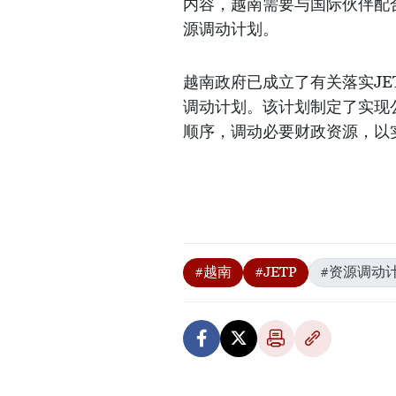
内容，越南需要与国际伙伴配
源调动计划。
越南政府已成立了有关落实J
调动计划。该计划制定了实现
顺序，调动必要财政资源，以实
#越南
#JETP
#资源调动