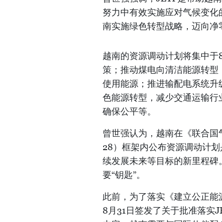
努力中有效实施应对气候变化
南实施绿色转型战略，迈向净
越南的资源调动计划将集中于
策；推动煤电向清洁能源转型
使用能源；推进输配电系统升
色能源转型，减少交通运输行
确保公平等。
曾世强认为，越南在《联合国
28）框架内公布资源调动计
续发展未来等目标的新里程碑
要“钥匙”。
此前，为了落实《建立公正能源
8月31日签发了关于批准落实JE