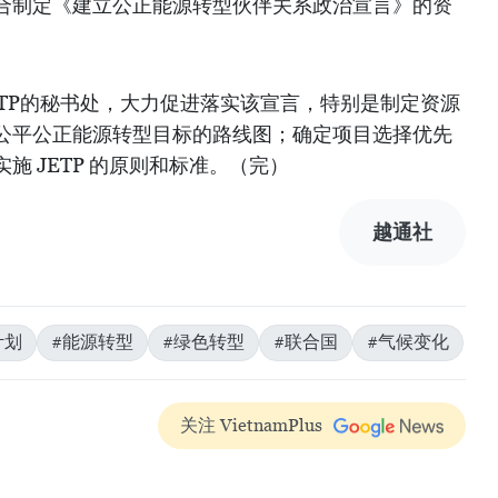
合制定《建立公正能源转型伙伴关系政治宣言》的资
ETP的秘书处，大力促进落实该宣言，特别是制定资源
公平公正能源转型目标的路线图；确定项目选择优先
施 JETP 的原则和标准。（完）
越通社
计划
#能源转型
#绿色转型
#联合国
#气候变化
关注 VietnamPlus