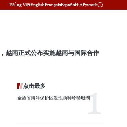
Tiếng Việt
English
Français
Español
Русский
中文
架内，越南正式公布实施越南与国际合作
点击最多
金瓯省海洋保护区发现两种珍稀珊瑚