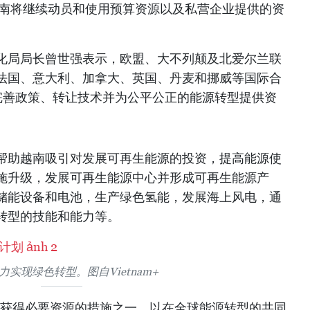
越南将继续动员和使用预算资源以及私营企业提供的资
化局局长曾世强表示，欧盟、大不列颠及北爱尔兰联
法国、意大利、加拿大、英国、丹麦和挪威等国际合
南完善政策、转让技术并为公平公正的能源转型提供资
帮助越南吸引对发展可再生能源的投资，提高能源使
施升级，发展可再生能源中心并形成可再生能源产
储能设备和电池，生产绿色氢能，发展海上风电，通
转型的技能和能力等。
力实现绿色转型。图自Vietnam+
越南获得必要资源的措施之一，以在全球能源转型的共同