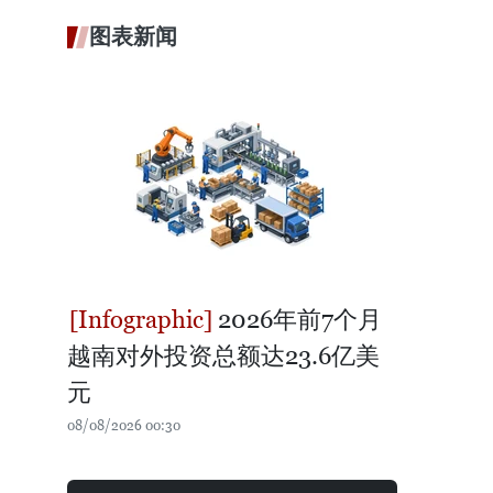
图表新闻
2026年前7个月
越南对外投资总额达23.6亿美
元
08/08/2026 00:30