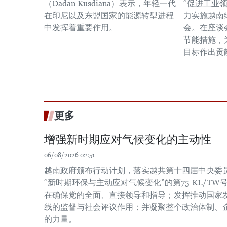
（Dadan Kusdiana）表示，年轻一代
“促进工业
在印尼以及东盟国家的能源转型进程
力实施越南
中发挥着重要作用。
会。在座谈
节能措施，
目标作出贡
更多
增强新时期应对气候变化的主动性
06/08/2026 02:51
越南政府颁布行动计划，落实越共第十四届中央委员会
“新时期环保与主动应对气候变化”的第75-KL/T
在确保党的全面、直接领导和指导；发挥推动国家
线的监督与社会评议作用；并凝聚整个政治体制、
的力量。