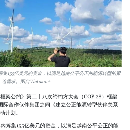
筹集155亿美元的资金，以满足越南公平公正的能源转型的紧
迫需求。图自Vietnam+
化框架公约》第二十八次缔约方大会（COP 28）框架
国际合作伙伴集团之间《建立公正能源转型伙伴关系
调动计划。
年内筹集155亿美元的资金，以满足越南公平公正的能