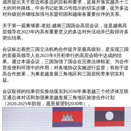
成所提出关于双边和多边的目标和要求，是展开落实越共十三
大的对外路线，中央书记处第25号指示的切实步骤，提升多边
对外级别并继续加强与东盟邻国和越南各重要伙伴的关系。
关于第一届柬埔寨-老挝-越南三国国会高层会议，这是越南高
层领导在2023年内具有重要意义的多边对外活动并已取得许多
突出结果。
会议标志着把三国立法机构合作提升至最高级别，是实现三国
的党最高领导人在2021年9月初举行的高层会晤中达成的结
果。通过本届会议，三国加强了国会在完善法律框架、为合作
营造便利环境中的作用；对各项协议实施进行监督；有助于提
高合作效果，为柬老越发展三角地区和三国居民带来切实利
益。
会议取得的结果切实推动落实到2030年柬老越三个经济体互联
互通总体对话和加强柬老越发展三角地区旅游合作计划
（2020-2025年阶段，愿景展望到2030年）。