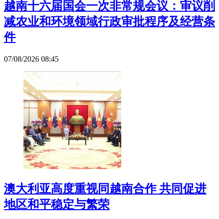
越南十六届国会一次非常规会议：审议削
减农业和环境领域行政审批程序及经营条
件
07/08/2026 08:45
澳大利亚高度重视同越南合作 共同促进
地区和平稳定与繁荣