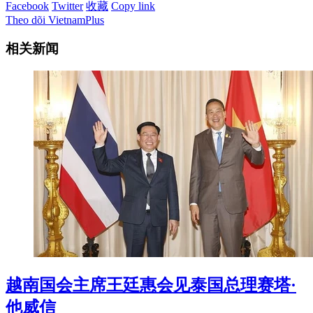
Facebook
Twitter
收藏
Copy link
Theo dõi VietnamPlus
相关新闻
越南国会主席王廷惠会见泰国总理赛塔·
他威信