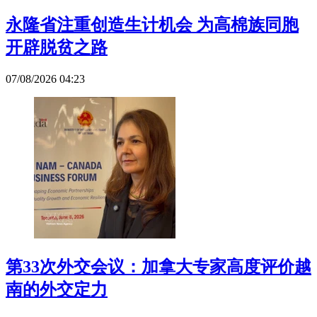
永隆省注重创造生计机会 为高棉族同胞
开辟脱贫之路
07/08/2026 04:23
第33次外交会议：加拿大专家高度评价越
南的外交定力