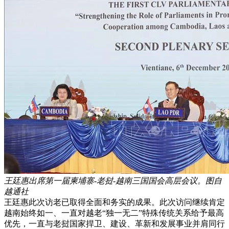
王廷惠出席第一届柬埔寨-老挝-越南三国国会高层会议。图自
越通社
王廷惠此次访老已取得全面和务实的成果。此次访问继续肯定
越南始终如一、一直对越老“独一无二”特殊传统关系给予最高
优先，一直与老挝国家捍卫、建设、革新和发展事业并肩同行