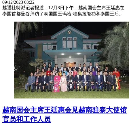
09/12/2023 03:22
越通社特派记者报道，12月8日下午，越南国会主席王廷惠在
泰国首都曼谷拜访了泰国国王玛哈·哇集拉隆功和泰国王后。
越南国会主席王廷惠会见越南驻泰大使馆
官员和工作人员