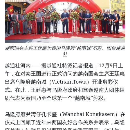
越南国会主席王廷惠为泰国乌隆府“越南城”剪彩。图自越通
社
越通社河内——据越通社特派记者报道，12月9日上
午，在对泰王国进行正式访问的越南国会主席王廷惠
出席乌隆府越南城（VietnamTown）开业剪彩仪
式。在此，王廷惠与乌隆府政府和旅泰越南人团体组
织代表为泰国乃至全球第一个“越南城”剪彩。
乌隆府府尹湾仔孔卡盛（Wanchai Kongkasem）在
仪式上回顾了近年来两国友好合作关系并表示，乌隆