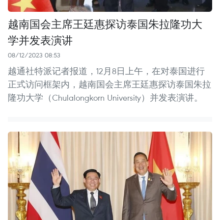
越南国会主席王廷惠探访泰国朱拉隆功大
学并发表演讲
08/12/2023 08:53
越通社特派记者报道，12月8日上午，在对泰国进行
正式访问框架内，越南国会主席王廷惠探访泰国朱拉
隆功大学（Chulalongkorn University）并发表演讲。