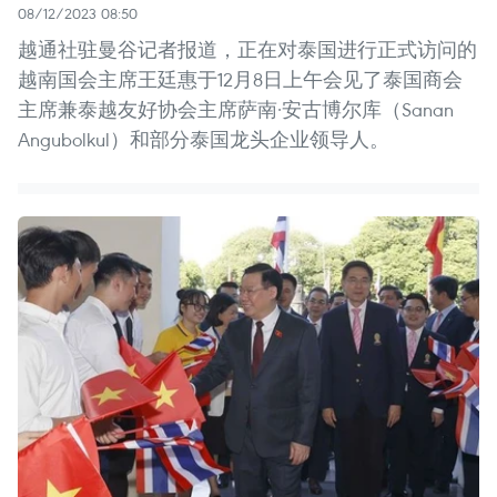
08/12/2023 08:50
越通社驻曼谷记者报道，正在对泰国进行正式访问的
越南国会主席王廷惠于12月8日上午会见了泰国商会
主席兼泰越友好协会主席萨南·安古博尔库（Sanan
Angubolkul）和部分泰国龙头企业领导人。