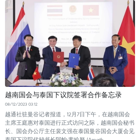
越南国会与泰国下议院签署合作备忘录
08/12/2023 03:12
越通社驻曼谷记者报道，12月7日下午，在越南国会
主席王庭惠对泰国进行正式访问之际，越南国会秘书
长、国会办公厅主任裴文强在泰国曼谷国会大厦会见
泰国下议院代秘书长阿帕·素哈努 (Arpath