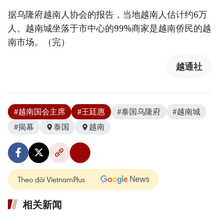
据乌隆府越南人协会的报告，当地越南人估计约6万
人。越南城坐落于市中心的99%商家是越南侨民的越
南市场。（完）
越通社
#越南国会主席
#王廷惠
#泰国乌隆府
#越南城
#揭幕
泰国
越南
Theo dõi VietnamPlus
相关新闻