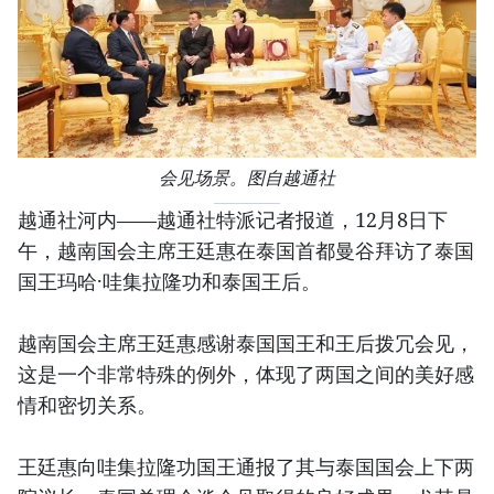
会见场景。图自越通社
越通社河内——越通社特派记者报道，12月8日下
午，越南国会主席王廷惠在泰国首都曼谷拜访了泰国
国王玛哈·哇集拉隆功和泰国王后。
越南国会主席王廷惠感谢泰国国王和王后拨冗会见，
这是一个非常特殊的例外，体现了两国之间的美好感
情和密切关系。
王廷惠向哇集拉隆功国王通报了其与泰国国会上下两