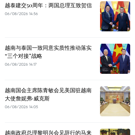
越泰建交50周年：两国总理互致贺信
06/08/2026 14:56
越南与泰国一致同意实质性推动落实
“三个对接”战略
06/08/2026 14:17
越南国会主席陈青敏会见美国驻越南
大使詹妮弗·威克斯
06/08/2026 14:05
越南政府总理黎明兴会见辞行的马来