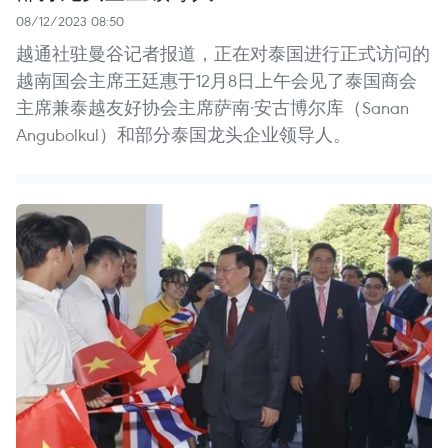
08/12/2023 08:50
越通社驻曼谷记者报道，正在对泰国进行正式访问的
越南国会主席王廷惠于12月8日上午会见了泰国商会
主席兼泰越友好协会主席萨南·安古博尔库（Sanan
Angubolkul）和部分泰国龙头企业领导人。