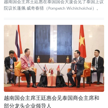
越南国会主席王廷惠在泰国国会大厦会见了泰国上议
院议长蓬佩·威奇春猜（Pornpetch Wichitcholchai）。
越南国会主席王廷惠会见泰国商会主席和
部分龙头企业领导人