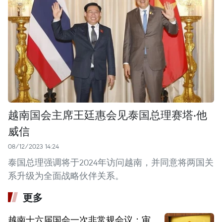
越南国会主席王廷惠会见泰国总理赛塔·他
威信
08/12/2023 14:24
泰国总理强调将于2024年访问越南，并同意将两国关
系升级为全面战略伙伴关系。
更多
越南十六届国会一次非常规会议：审