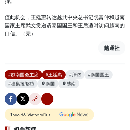
持。
值此机会，王廷惠转达越共中央总书记阮富仲和越南
国家主席武文赏邀请泰国国王和王后适时访问越南的
口信。（完）
越通社
#越南国会主席
#王廷惠
#拜访
#泰国国王
#哇集拉隆功
泰国
越南
Theo dõi VietnamPlus
相关新闻