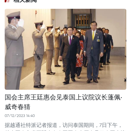
国会主席王廷惠会见泰国上议院议长蓬佩·
威奇春猜
07/12/2023 14:40
据越通社特派记者报道，访问泰国期间，7日下午，