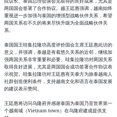
院议长、泰国总理会谈会见取得的良好成果，尤其是
两国国会签署了合作协议。越王廷惠强调，越南始终
重视进一步加强与泰国的增强型战略伙伴关系，希望
两国关系在不久的将来尽快升级为全面战略伙伴关
系。
泰国国王哇集拉隆功高度评价国会主席王廷惠此访的
意义，并强调，泰越是有着悠久关系的近邻，继续加
强两国关系非常重要和必要。哇集拉隆功对两国关系
取得良好进展，尤其是两国国会成功签署合作协议表
示祝贺。哇集拉隆功对王廷惠有关泰方为旅泰越南人
社群创造便利条件，支持越南文化和语言在泰国发展
的建议表示赞同。
王廷惠将访问乌隆府并感谢泰国为泰国乃至世界第一
个越南城（Vietnam town）在乌隆府建成提供支