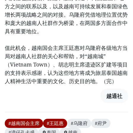
方之间的联系以及，以及越南可持续发展和泰国绿色
增长两项战略之间的对接。乌隆府凭借地理位置优势
和庞大的越南人社群作为桥梁，在两国多方面合作中
具有重要地位。
值此机会，越南国会主席王廷惠对乌隆府各级地方当
局对越南人社群的关心和帮助，对“越南城”
（Vietnam Town）、胡志明主席遗迹区扩建等项目
的支持表示感谢，认为这些地方将成为旅居泰国越南
人精神生活中重要的文化、历史目的地。（完）
越通社
#越南国会主席
#王廷惠
#乌隆府
#府尹
#湾仔孔卡盛
泰国
越南