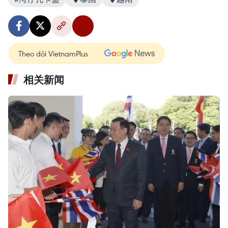
Theo dõi VietnamPlus
相关新闻