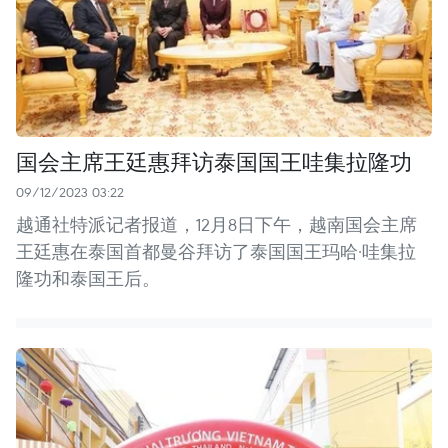
国会主席王廷惠拜访泰国国王哇集拉隆功
09/12/2023 03:22
越通社特派记者报道，12月8日下午，越南国会主席
王廷惠在泰国首都曼谷拜访了泰国国王玛哈·哇集拉
隆功和泰国王后。