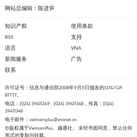
网站总编辑：陈进笋
知识产权
使用条款
RSS
支持
语言
VNA
新闻服务
广告
联系
许可证号：信息与通信部2008年9月11日颁发的1374/GP-
BTTTT。
电话：(024) 39411349 - (024) 39411348，传真：(024)
39411348
电子邮件：
vietnamplus@vnanet.vn
©版权属于VietnamPlus、越通社。 未经书面同意，禁止任何
形式的复制与转载。