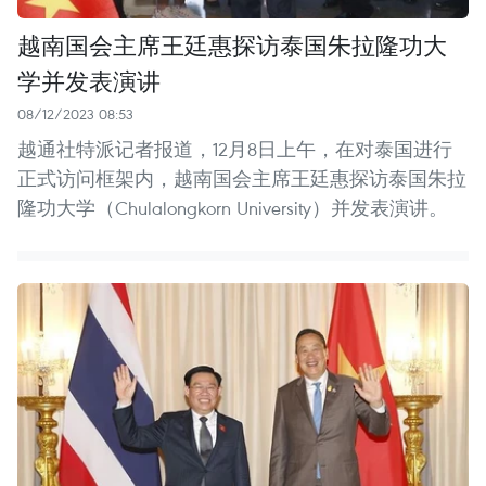
越南国会主席王廷惠探访泰国朱拉隆功大
学并发表演讲
08/12/2023 08:53
越通社特派记者报道，12月8日上午，在对泰国进行
正式访问框架内，越南国会主席王廷惠探访泰国朱拉
隆功大学（Chulalongkorn University）并发表演讲。