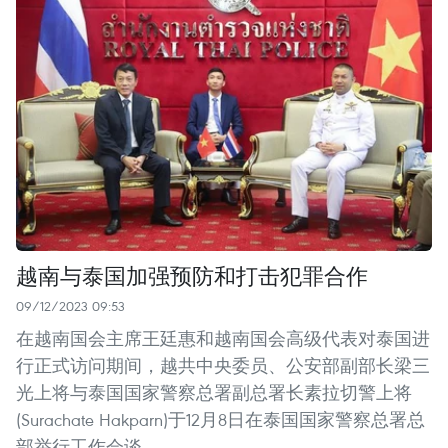
越南与泰国加强预防和打击犯罪合作
09/12/2023 09:53
在越南国会主席王廷惠和越南国会高级代表对泰国进
行正式访问期间，越共中央委员、公安部副部长梁三
光上将与泰国国家警察总署副总署长素拉切警上将
(Surachate Hakparn)于12月8日在泰国国家警察总署总
部举行工作会谈。