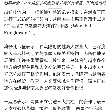
越南国会主席王廷惠和乌隆府府尹湾仔孔卡盛。图自越通社
越通社河内——据越通社特派记者报道，在对泰王国
进行正式访问的框架内，越南国会主席王廷惠于12月
9日会见了乌隆府府尹湾仔孔卡盛（Wanchai
Kongkasem）。
湾仔孔卡盛表示，在乌隆府的越裔人数量大，已深度
融入当地社会，并与泰国人民关系密切，为所住地发
展做出了许多重要贡献。近年来，乌隆府与越南多个
地方的经贸关系和人文交流明显提升，其中越南人社
群充分发挥了桥梁作用。他还表示，乌隆府与越南各
地方在经贸、教育、人文等领域合作密切。该省正在
加快推进与越南太原省签署友好合作协议。
王廷惠表示，两国正在促进三大支柱上的合作，该三
大支柱包括货物、旅游、服务联通， 两国企业和地