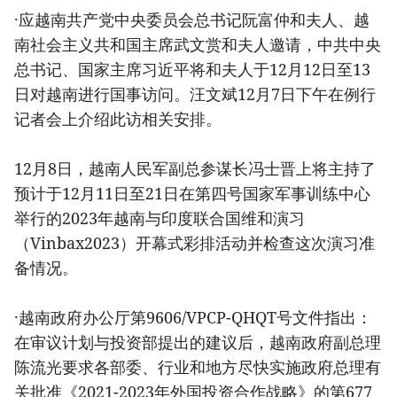
·应越南共产党中央委员会总书记阮富仲和夫人、越
南社会主义共和国主席武文赏和夫人邀请，中共中央
总书记、国家主席习近平将和夫人于12月12日至13
日对越南进行国事访问。汪文斌12月7日下午在例行
记者会上介绍此访相关安排。
12月8日，越南人民军副总参谋长冯士晋上将主持了
预计于12月11日至21日在第四号国家军事训练中心
举行的2023年越南与印度联合国维和演习
（Vinbax2023）开幕式彩排活动并检查这次演习准
备情况。
·越南政府办公厅第9606/VPCP-QHQT号文件指出：
在审议计划与投资部提出的建议后，越南政府副总理
陈流光要求各部委、行业和地方尽快实施政府总理有
关批准《2021-2023年外国投资合作战略》的第677