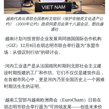
越南代表出席联合国教科文组织《保护非物质文化遗产公
约》（2003年公约）政府间委员会第十八届会议。图自越
通社
·越南计划与投资部企业发展局同德国国际合作机构
（GIZ）12月8日在胡志明市联合举行题为“东盟市
场：从倡议到行动”的研讨会。
·河内工业遗产是从法国殖民时期到北部社会主义建
设时期投建的工厂和作坊。它们不仅仅是建筑作品，
在首都市民心中，更是河内乃至全国历史上一个困难
时期活生生的证明。
·越南工贸部与越南欧洲商会（EuroCham）日前在
胡志明市联合举行题为“可持续发展——创造未来价