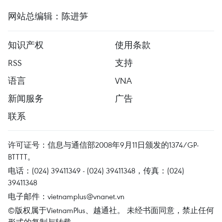
网站总编辑：陈进笋
知识产权
使用条款
RSS
支持
语言
VNA
新闻服务
广告
联系
许可证号：信息与通信部2008年9月11日颁发的1374/GP-
BTTTT。
电话：(024) 39411349 - (024) 39411348，传真：(024)
39411348
电子邮件：
vietnamplus@vnanet.vn
©版权属于VietnamPlus、越通社。 未经书面同意，禁止任何
形式的复制与转载。