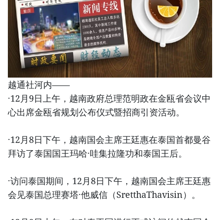
越通社河内——
·12月9日上午，越南政府总理范明政在金瓯省会议中
心出席金瓯省规划公布仪式暨招商引资活动。
·12月8日下午，越南国会主席王廷惠在泰国首都曼谷
拜访了泰国国王玛哈·哇集拉隆功和泰国王后。
·访问泰国期间，12月8日下午，越南国会主席王廷惠
会见泰国总理赛塔·他威信（SretthaThavisin）。