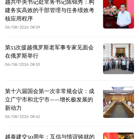
越共中央书记处常务书记陈锦秀：构
建务实高效的干部管理与任务绩效考
核应用程序
06/08/2026 08:59
第53次援越俄罗斯老军事专家见面会
在俄罗斯举行
06/08/2026 08:55
第十六届国会第一次非常规会议：成
立广宁市和北宁市——增长极发展的
新动力
06/08/2026 08:42
越泰建交50周年：互信与情谊铸就的