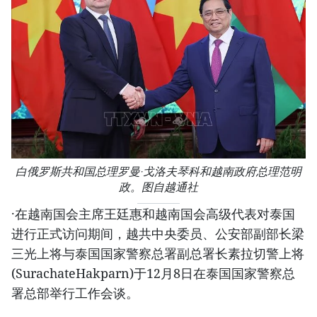
白俄罗斯共和国总理罗曼·戈洛夫琴科和越南政府总理范明
政。图自越通社
·在越南国会主席王廷惠和越南国会高级代表对泰国
进行正式访问期间，越共中央委员、公安部副部长梁
三光上将与泰国国家警察总署副总署长素拉切警上将
(SurachateHakparn)于12月8日在泰国国家警察总
署总部举行工作会谈。