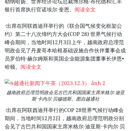
勒纳哈扬、世界经济论坛总裁博尔格·布伦德和汇丰
银行首席执行官诺埃尔·奎恩。
阅读全文
·出席在阿联酋迪拜举行的《联合国气候变化框架公
约》第二十八次缔约方大会(COP 28) 世界气候行动
峰会期间，当地时间12月3日上午，越南政府总理范
明政会见了丹麦哥本哈根基础设施合作伙伴董事会成
员罗伯特·赫尔姆斯和英国企业能源集团董事长伊恩•
哈顿。
阅读全文
越南政府总理范明政会见古巴共和国国家主席米格尔·迪亚
斯·卡内尔·贝穆德斯。图自越通社
·出席在阿联酋迪拜举行的COP 28世界气候行动峰会
期间，当地时间12月2日，越南政府总理范明政分别
会见了古巴共和国国家主席米格尔·迪亚斯·卡内尔·贝