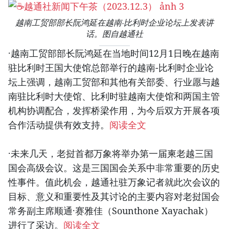
越南工贸部部长阮鸿延在越南-比利时企业论坛上发表讲
话。图自越通社
·越南工贸部部长阮鸿延在当地时间12月1日晚在越南
驻比利时王国大使馆总部举行的越南-比利时企业论
坛上强调，越南工贸部和其他有关部委、行业愿与越
南驻比利时大使馆、比利时驻越南大使馆和两国主管
机构协调配合，发挥桥梁作用，为今后双方开展各项
合作活动提供有效支持。
阅读全文
·未来几天，老挝首都万象将举办第一届柬老越三国
国会高级会议。这是三国国会关系中非常重要的历史
性事件。值此机会，越通社驻万象记者就此次会议的
目标、意义和重要性及其讨论的主要内容对老挝国会
常务副主席顺通·赛雅佳（Sounthone Xayachak）
进行了采访。
阅读全文