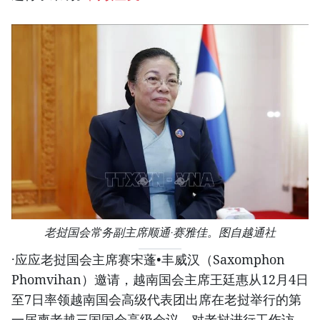
老挝国会常务副主席顺通·赛雅佳。图自越通社
·应应老挝国会主席赛宋蓬•丰威汉（Saxomphon
Phomvihan）邀请，越南国会主席王廷惠从12月4日
至7日率领越南国会高级代表团出席在老挝举行的第
一届柬老越三国国会高级会议，对老挝进行工作访