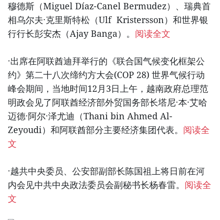
穆德斯（Miguel Díaz-Canel Bermudez）、瑞典首
相乌尔夫·克里斯特松（Ulf Kristersson）和世界银
行行长彭安杰（Ajay Banga）。
阅读全文
·出席在阿联酋迪拜举行的《联合国气候变化框架公
约》第二十八次缔约方大会(COP 28) 世界气候行动
峰会期间，当地时间12月3日上午，越南政府总理范
明政会见了阿联酋经济部外贸国务部长塔尼·本·艾哈
迈德·阿尔·泽尤迪（Thani bin Ahmed Al-
Zeyoudi）和阿联酋部分主要经济集团代表。
阅读全
文
·越共中央委员、公安部副部长陈国祖上将日前在河
内会见中共中央政法委员会副秘书长杨春雷。
阅读全
文