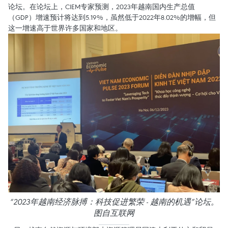
论坛。在论坛上，CIEM专家预测，2023年越南国内生产总值
（GDP）增速预计将达到5.19%，虽然低于2022年8.02%的增幅，但
这一增速高于世界许多国家和地区。
“2023年越南经济脉搏：科技促进繁荣 - 越南的机遇”论坛。
图自互联网