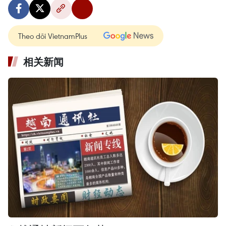
Theo dõi VietnamPlus
相关新闻