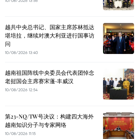
10/08/2026 13:56
越共中央总书记、国家主席苏林抵达
堪培拉，继续对澳大利亚进行国事访
问
10/08/2026 13:40
越南祖国阵线中央委员会代表团悼念
老挝国会主席赛宋蓬·丰威汉
10/08/2026 12:54
第23-NQ/TW号决议：构建四大海外
越南知识分子与专家网络
10/08/2026 11:15