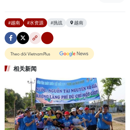
#越南
#水资源
#挑战
越南
Theo dõi VietnamPlus
相关新闻