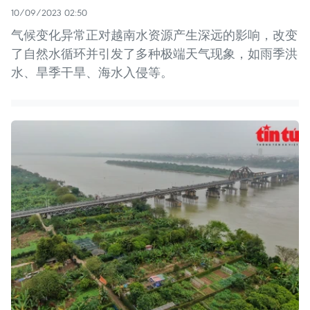
10/09/2023 02:50
气候变化异常正对越南水资源产生深远的影响，改变
了自然水循环并引发了多种极端天气现象，如雨季洪
水、旱季干旱、海水入侵等。