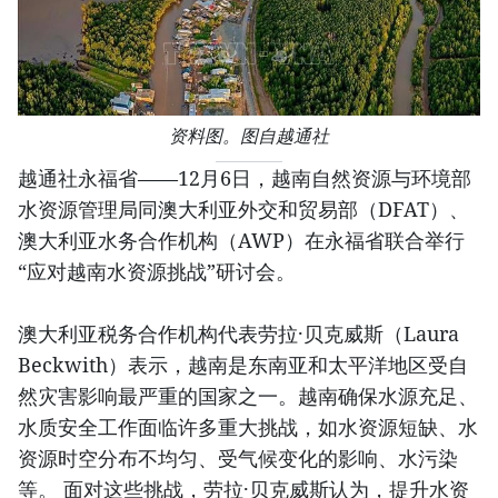
资料图。图自越通社
越通社永福省——12月6日，越南自然资源与环境部
水资源管理局同澳大利亚外交和贸易部（DFAT）、
澳大利亚水务合作机构（AWP）在永福省联合举行
“应对越南水资源挑战”研讨会。
澳大利亚税务合作机构代表劳拉·贝克威斯（Laura
Beckwith）表示，越南是东南亚和太平洋地区受自
然灾害影响最严重的国家之一。越南确保水源充足、
水质安全工作面临许多重大挑战，如水资源短缺、水
资源时空分布不均匀、受气候变化的影响、水污染
等。 面对这些挑战，劳拉·贝克威斯认为，提升水资