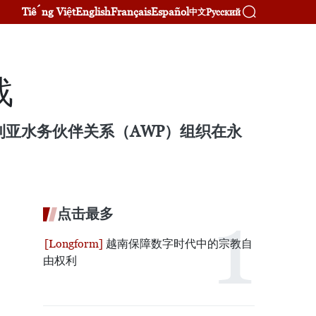
Tiếng Việt
English
Français
Español
Русский
中文
战
利亚水务伙伴关系（AWP）组织在永
点击最多
越南保障数字时代中的宗教自
由权利