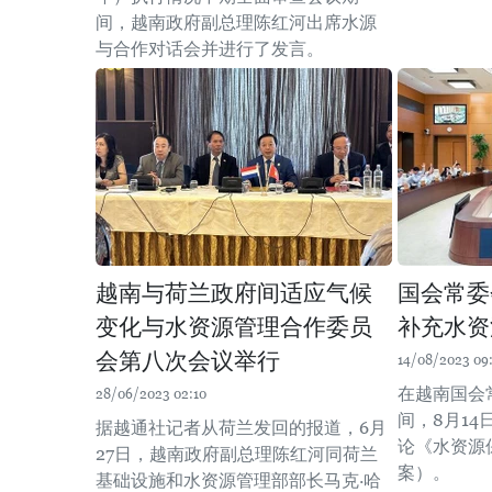
间，越南政府副总理陈红河出席水源
与合作对话会并进行了发言。
越南与荷兰政府间适应气候
国会常委
变化与水资源管理合作委员
补充水资
会第八次会议举行
14/08/2023 09
在越南国会
28/06/2023 02:10
间，8月1
据越通社记者从荷兰发回的报道，6月
论《水资源
27日，越南政府副总理陈红河同荷兰
案）。 ​
基础设施和水资源管理部部长马克·哈