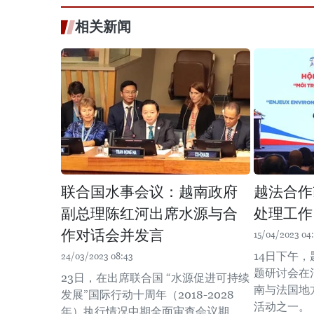
相关新闻
联合国水事会议：越南政府
越法合作
副总理陈红河出席水源与合
处理工作
作对话会并发言
15/04/2023 04
14日下午，
24/03/2023 08:43
题研讨会在
23日，在出席联合国 “水源促进可持续
南与法国地
发展”国际行动十周年（2018-2028
活动之一。
年）执行情况中期全面审查会议期