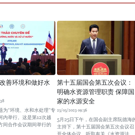
改善环境和做好水
第十五届国会第五次会议：
明确水资源管理职责 保障国
家的水源安全
:38
题为“环境、水和水处理”专
25/05/2023 09:56
河内举行。这是第12次越
5月25日下午，在国会副主席阮德海
方间合作会议期间举行的
主持下，第十五届国会第五次会议召
开全体会议，听取有关《水资源法