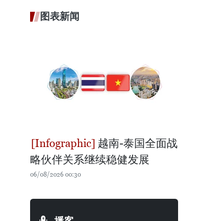
图表新闻
越南-泰国全面战
略伙伴关系继续稳健发展
06/08/2026 00:30