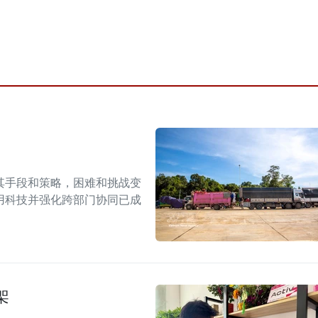
其手段和策略，困难和挑战变
用科技并强化跨部门协同已成
架