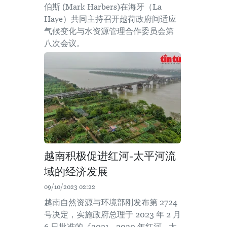
伯斯 (Mark Harbers)在海牙（La
Haye）共同主持召开越荷政府间适应
气候变化与水资源管理合作委员会第
八次会议。
越南积极促进红河-太平河流
域的经济发展
09/10/2023 02:22
越南自然资源与环境部刚发布第 2724
号决定，实施政府总理于 2023 年 2 月
6 日批准的《2021 - 2030 年红河 - 太