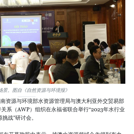
场景。图自《自然资源与环境报》
，越南资源与环境部水资源管理局与澳大利亚外交贸易部
关系（AWP）组织在永福省联合举行“2023年水行业
源挑战”研讨会。