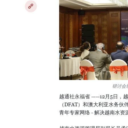
研讨会
越通社永福省 ——12月5日
（DFAT）和澳大利亚水务伙伴
青年专家网络 - 解决越南水资