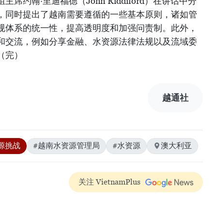
约翰·里迪福德（John Riddiford）在讲话中分
，同时提出了越南需要遵循的一些基本原则，诸如管
规体系的统一性，提高透明度和加强问责制。此外，
和交流，例如分享金融、水资源法律法规以及流域委
（完）
越通社
源挑战
#越南水资源管理局
#水资源
澳大利亚
关注 VietnamPlus