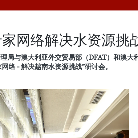
专家网络解决水资源挑
管理局与澳大利亚外交贸易部（DFAT）和澳大
家网络 - 解决越南水资源挑战”研讨会。