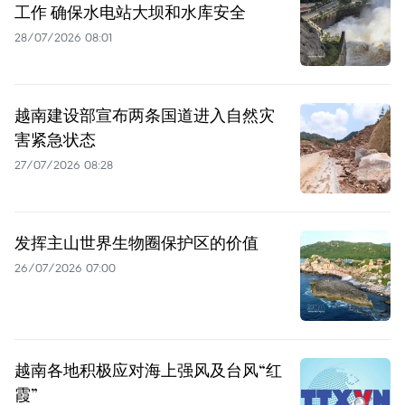
工作 确保水电站大坝和水库安全
28/07/2026 08:01
越南建设部宣布两条国道进入自然灾
害紧急状态
27/07/2026 08:28
发挥主山世界生物圈保护区的价值
26/07/2026 07:00
越南各地积极应对海上强风及台风“红
霞”