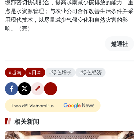
境部密切协调配合，提高越南减少碳排放的能力，重
点是水资源管理；与农业公司合作改善生活条件并采
用现代技术，以尽量减少气候变化和自然灾害的影
响。（完）
越通社
#越南
#日本
#绿色增长
#绿色经济
Theo dõi VietnamPlus
相关新闻