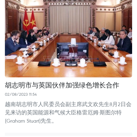
胡志明市与英国伙伴加强绿色增长合作
02/08/2023 11:54
越南胡志明市人民委员会副主席武文欢先生8月2日会
见来访的英国能源和气候大臣格雷厄姆·斯图尔特
(Graham Stuart)先生。