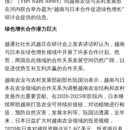
报》（Viet Nam News）同越南农业与农村发展部
在河内联合举办题为“越南与日本合作促进绿色增长”
研讨会提供的信息。
绿色增长合作潜力巨大
越通社社长武越庄在研讨会上发表讲话时认为，越南
与日本在绿色增长领域中开展了许多合作计划。然
而，两国在此领域的合作关系发展空间仍然广阔，以
促进优势互补互利共赢的合作关系。
越南农业与农村发展部副部长阮国治表示，越南与日
本在农业领域的合作关系为调整越南农业结构和农村
发展作出重要贡献。在2020-2025年阶段内，日本继
续帮助越南打造农业可持续价值链，对动植物进行检
疫，预防自然灾害，发展水利等。阮国治透露，近年
来，日本日益扩大对越南农业领域的投资规模，
2020年日本对越投资额达近2.4亿美元，投资项目多