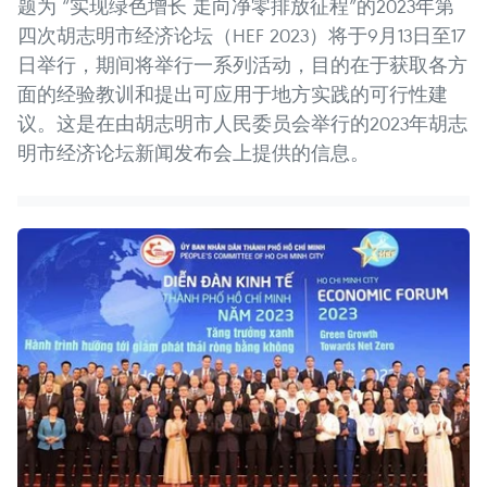
题为 “实现绿色增长 走向净零排放征程”的2023年第
四次胡志明市经济论坛（HEF 2023）将于9月13日至17
日举行，期间将举行一系列活动，目的在于获取各方
面的经验教训和提出可应用于地方实践的可行性建
议。这是在由胡志明市人民委员会举行的2023年胡志
明市经济论坛新闻发布会上提供的信息。