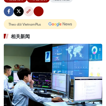
Theo dõi VietnamPlus
相关新闻