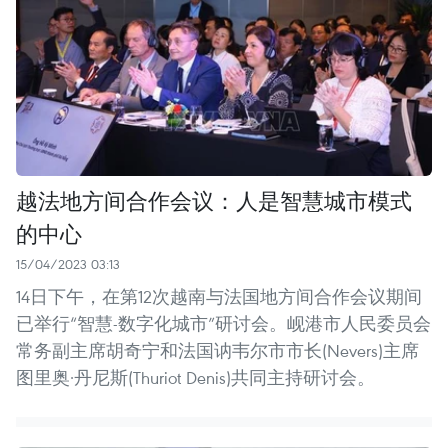
越法地方间合作会议：人是智慧城市模式
的中心
15/04/2023 03:13
14日下午，在第12次越南与法国地方间合作会议期间
已举行“智慧-数字化城市”研讨会。岘港市人民委员会
常务副主席胡奇宁和法国讷韦尔市市长(Nevers)主席
图里奥·丹尼斯(Thuriot Denis)共同主持研讨会。