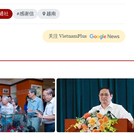
通社
#感谢信
越南
关注 VietnamPlus