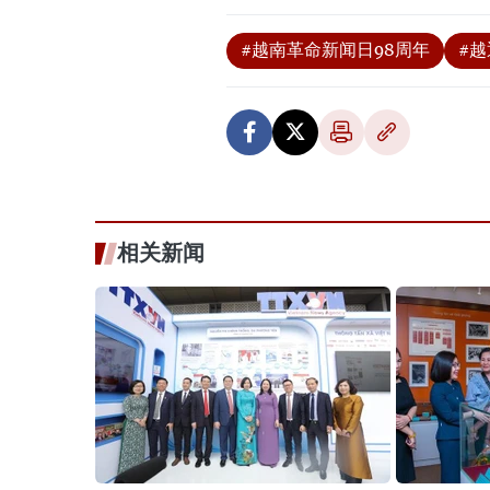
#越南革命新闻日98周年
#越
相关新闻