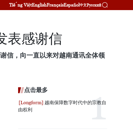
Tiếng Việt
English
Français
Español
Русский
中文
发表感谢信
发表感谢信，向一直以来对越南通讯全体领
点击最多
越南保障数字时代中的宗教自
由权利