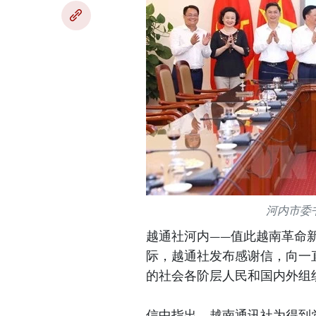
河内市委
越通社河内——值此越南革命新闻日
际，越通社发布感谢信，向一
的社会各阶层人民和国内外组
信中指出，越南通讯社为得到