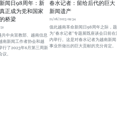
新闻日98周年：新
春水记者：留给后代的巨大
真正成为党和国家
新闻遗产
的桥梁
21/06/2023 09:34
值此越南革命新闻日98周年之际，题
:51
为“春水记者”专题展既座谈会日前在
，越共中央宣教部、越南信息
内举行。这是对春水记者为越南新闻
越南新闻工作者协会和越
事业所做出的巨大贡献的充分肯定。
行了2023年6月第三周新
会议。