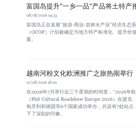
富国岛提升”一乡一品”产品将土特产
08/08/2026 04:55
富国岛正在发展“旅游-商业-农林水产业”经济生态系
（OCOP）计划被确定为地方特产标准化、提升价
案。
越南河粉文化欧洲推广之旅热闹举行
07/08/2026 18:00
在2026年7月举行近三个星期的时间里，“2026
（Phở Cultural Roadshow Europe 202
匈牙利和德国等6个国家成功举办，共设有7处站点
下了深刻的印象。