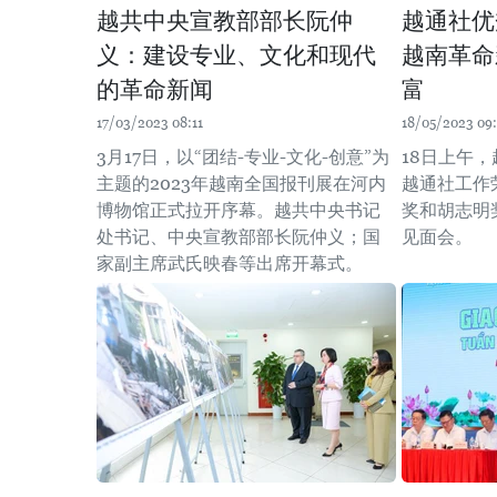
越共中央宣教部部长阮仲
越通社优
义：建设专业、文化和现代
越南革命
的革命新闻
富
17/03/2023 08:11
18/05/2023 09:
3月17日，以“团结-专业-文化-创意”为
18日上午
主题的2023年越南全国报刊展在河内
越通社工作
博物馆正式拉开序幕。越共中央书记
奖和胡志明
处书记、中央宣教部部长阮仲义；国
见面会。
家副主席武氏映春等出席开幕式。