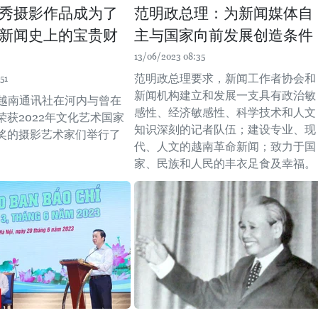
秀摄影作品成为了
范明政总理：为新闻媒体自
新闻史上的宝贵财
主与国家向前发展创造条件
13/06/2023 08:35
范明政总理要求，新闻工作者协会和
51
新闻机构建立和发展一支具有政治敏
，越南通讯社在河内与曾在
感性、经济敏感性、科学技术和人文
荣获2022年文化艺术国家
知识深刻的记者队伍；建设专业、现
奖的摄影艺术家们举行了
代、人文的越南革命新闻；致力于国
家、民族和人民的丰衣足食及幸福。