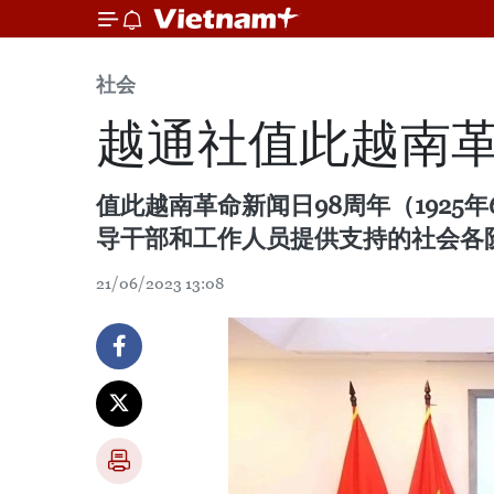
社会
越通社值此越南革
值此越南革命新闻日98周年（1925
导干部和工作人员提供支持的社会各
21/06/2023 13:08