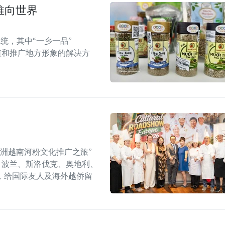
推向世界
统，其中“一乡一品”
值和推广地方形象的解决方
年欧洲越南河粉文化推广之旅”
6）在捷克、波兰、斯洛伐克、奥地利、
，给国际友人及海外越侨留