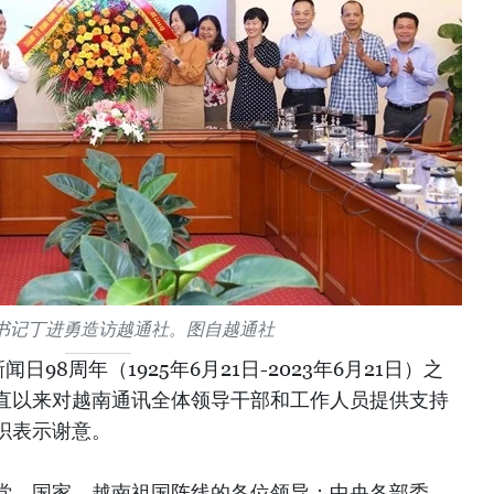
书记丁进勇造访越通社。图自越通社
98周年（1925年6月21日-2023年6月21日）之
直以来对越南通讯全体领导干部和工作人员提供支持
织表示谢意。
党、国家、越南祖国阵线的各位领导；中央各部委、