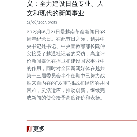
义：全力建设日益专业、人
文和现代的新闻事业
21/06/2023 09:53
2023年6月21日是越南革命新闻日98
周年纪念日。在此节日之际，越共中
央书记处书记、中央宣教部部长阮仲
义接受了越通社记者的采访，高度评
价新闻媒体在捍卫和建设国家事业中
的作用，同时对全国新闻媒体在越共
第十三届委员会半个任期中已努力战
胜来自内在的“双重”挑战和经济的共同
困难，灵活适应，推动创新，继续完
成新闻的使命给予高度评价和表扬。
更多