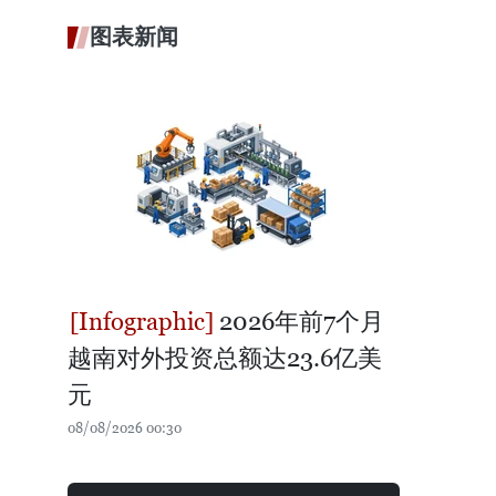
图表新闻
2026年前7个月
越南对外投资总额达23.6亿美
元
08/08/2026 00:30