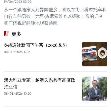
19/06/2023 03:00
从一个跟随家人到异国他乡，喜欢在街上看摩托车和
自行车的男孩，尤里·杰尼索维奇以经验丰富的记者
和广阔视野静静地观察越南。
更多
☕️越通社新闻下午茶（2026.8.8）
08/08/2026 12:12
澳大利亚专家：越澳关系具有高度政
治互信
08/08/2026 10:20