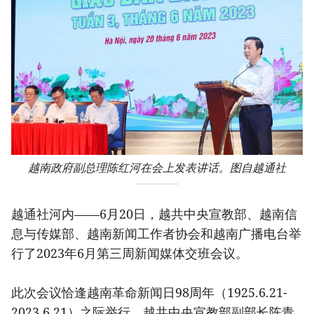
越南政府副总理陈红河在会上发表讲话。图自越通社
越通社河内——6月20日，越共中央宣教部、越南信
息与传媒部、越南新闻工作者协会和越南广播电台举
行了2023年6月第三周新闻媒体交班会议。
此次会议恰逢越南革命新闻日98周年（1925.6.21-
2023.6.21）之际举行。越共中央宣教部副部长陈青