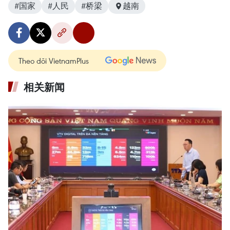
#国家
#人民
#桥梁
越南
Theo dõi VietnamPlus
相关新闻