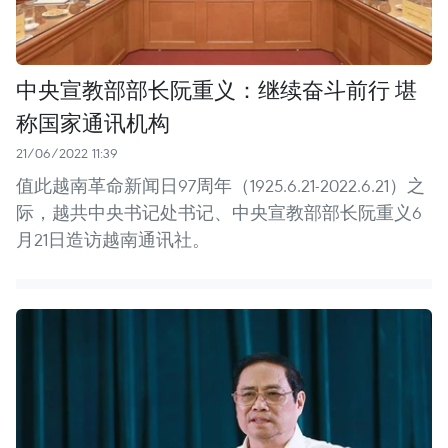
中央宣教部部长阮重义：继续奋斗前行 堪
称国家通讯机构
21/06/2022 11:39
值此越南革命新闻日97周年（1925.6.21-2022.6.21）之
际，越共中央书记处书记、中央宣教部部长阮重义6
月21日造访越南通讯社。