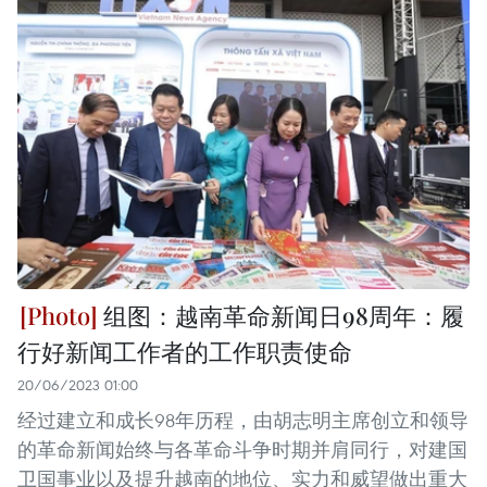
组图：越南革命新闻日98周年：履
行好新闻工作者的工作职责使命
20/06/2023 01:00
经过建立和成长98年历程，由胡志明主席创立和领导
的革命新闻始终与各革命斗争时期并肩同行，对建国
卫国事业以及提升越南的地位、实力和威望做出重大