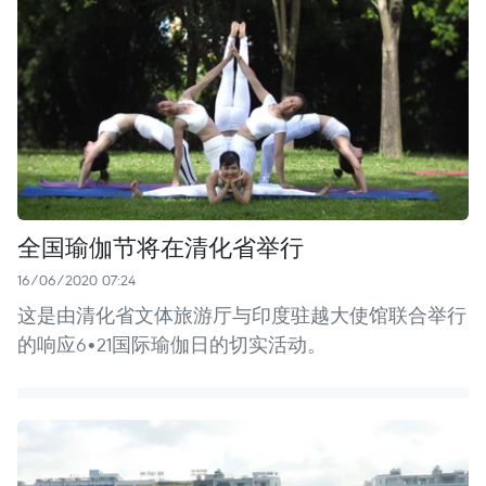
全国瑜伽节将在清化省举行
16/06/2020 07:24
这是由清化省文体旅游厅与印度驻越大使馆联合举行
的响应6•21国际瑜伽日的切实活动。