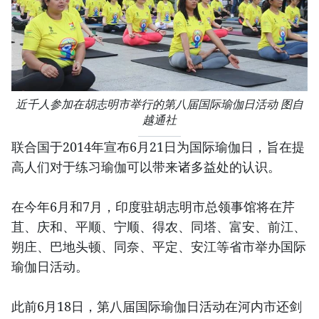
近千人参加在胡志明市举行的第八届国际瑜伽日活动 图自
越通社
联合国于2014年宣布6月21日为国际瑜伽日，旨在提
高人们对于练习瑜伽可以带来诸多益处的认识。
在今年6月和7月，印度驻胡志明市总领事馆将在芹
苴、庆和、平顺、宁顺、得农、同塔、富安、前江、
朔庄、巴地头顿、同奈、平定、安江等省市举办国际
瑜伽日活动。
此前6月18日，第八届国际瑜伽日活动在河内市还剑