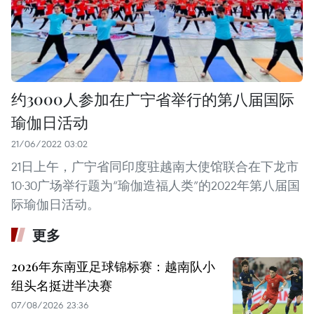
约3000人参加在广宁省举行的第八届国际
瑜伽日活动
21/06/2022 03:02
21日上午，广宁省同印度驻越南大使馆联合在下龙市
10·30广场举行题为“瑜伽造福人类”的2022年第八届国
际瑜伽日活动。
更多
2026年东南亚足球锦标赛：越南队小
组头名挺进半决赛
07/08/2026 23:36