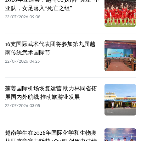
亚队，女足落入“死亡之组”
23/07/2026 09:08
16支国际武术代表团将参加第九届越
南传统武术国际节
22/07/2026 04:25
莲姜国际机场恢复运营 助力林同省拓
展国内外航线 推动旅游业发展
22/07/2026 03:05
越南学生在2026年国际化学和生物奥
林匹克竞赛中斩获4金4银 创历史佳绩