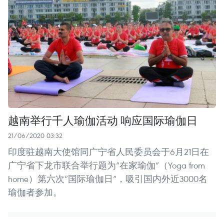
越南举行千人瑜伽活动 响应国际瑜伽日
21/06/2020 03:32
印度驻越南大使馆同广宁省人民委员会于6月21日在
广宁省下龙市联合举行题为“在家瑜伽”（Yoga from
home）第六次“国际瑜伽日”，吸引国内外近3000名
瑜伽者参加。