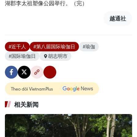
湖郡李太祖塑像公园举行。（完）
越通社
#近千人
#第八届国际瑜伽日
#瑜伽
#国际瑜伽日
胡志明市
Theo dõi VietnamPlus
相关新闻