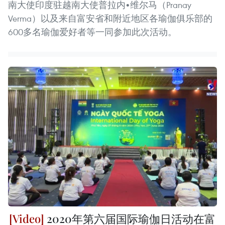
南大使印度驻越南大使普拉内•维尔马（Pranay
Verma）以及来自富安省和附近地区各瑜伽俱乐部的
600多名瑜伽爱好者等一同参加此次活动。
2020年第六届国际瑜伽日活动在富