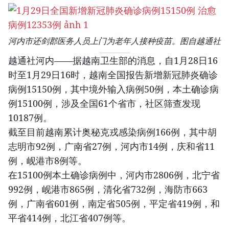
河内市还剑郡医务人员上门为老年人接种疫苗。图自越通社
越通社河内——据越南卫生部的消息，自1月28日16
时至1月29日16时，越南全国报告新增新冠肺炎确诊
病例15150例，其中境外输入病例50例，本土确诊病
例15100例，涉及全国61个省市，社区筛查发现
10187例。
截至目前越南累计奥秘克戎感染病例166例，其中胡
志明市92例，广南省27例，河内市14例，庆和省11
例，岘港市8例等。
在15100例本土确诊病例中，河内市2806例，北宁省
992例，岘港市865例，清化省732例，海防市663
例，广南省601例，南定省505例，平定省419例，和
平省414例，北江省407例等。