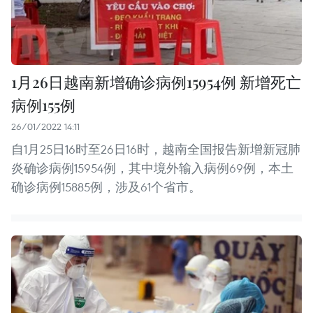
1月26日越南新增确诊病例15954例 新增死亡
病例155例
26/01/2022 14:11
自1月25日16时至26日16时，越南全国报告新增新冠肺
炎确诊病例15954例，其中境外输入病例69例，本土
确诊病例15885例，涉及61个省市。