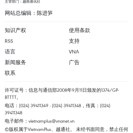
主管部门：越南通讯社
网站总编辑：陈进笋
知识产权
使用条款
RSS
支持
语言
VNA
新闻服务
广告
联系
许可证号：信息与通信部2008年9月11日颁发的1374/GP-
BTTTT。
电话：(024) 39411349 - (024) 39411348，传真：(024)
39411348
电子邮件：
vietnamplus@vnanet.vn
©版权属于VietnamPlus、越通社。 未经书面同意，禁止任何