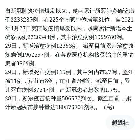
自新冠肺炎疫情爆发以来，越南累计新冠肺炎确诊病
例2233287例。在225个国家中位居第31位。自2021
年4月27日第四波疫情爆发以来，越南累计新增本土
确诊病例2226343例，其中治愈病例1959780例。
29日，新增治愈病例12353例。截至目前累计治愈康
复病例1962597例。在各家医疗机构接受治疗的重症
患者3869例。
29日，新增死亡病例115例，其中河内市27例，坚江
省11例，芹苴市8例，前江省7例等。截至目前，累
计死亡病例37547例，占新冠患者总数的1.7%。
28日，新冠疫苗接种量506532剂次。截至目前，累
计新冠疫苗接种量达180876701剂次。（完）
越通社