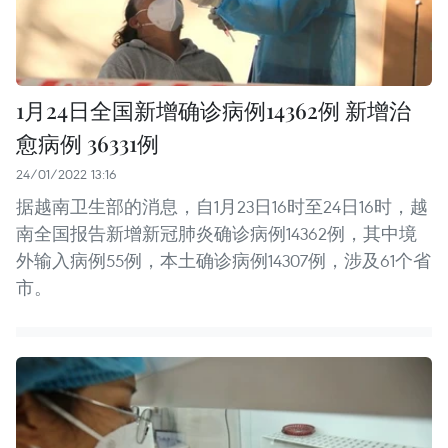
1月24日全国新增确诊病例14362例 新增治
愈病例 36331例
24/01/2022 13:16
据越南卫生部的消息，自1月23日16时至24日16时，越
南全国报告新增新冠肺炎确诊病例14362例，其中境
外输入病例55例，本土确诊病例14307例，涉及61个省
市。