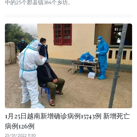
中的25个郡县镇384个乡坊。
1月25日越南新增确诊病例15743例 新增死亡
病例126例
25/01/2022 11:50