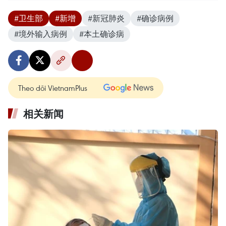
#卫生部
#新增
#新冠肺炎
#确诊病例
#境外输入病例
#本土确诊病
Theo dõi VietnamPlus
相关新闻