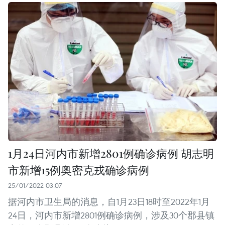
1月24日河内市新增2801例确诊病例 胡志明
市新增15例奥密克戎确诊病例
25/01/2022 03:07
据河内市卫生局的消息，自1月23日18时至2022年1月
24日，河内市新增2801例确诊病例，涉及30个郡县镇