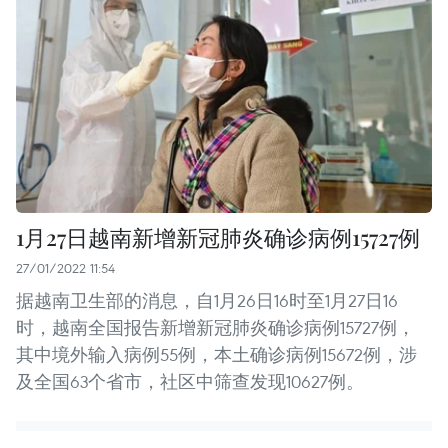
1月27日越南新增新冠肺炎确诊病例15727例
27/01/2022 11:54
据越南卫生部的消息，自1月26日16时至1月27日16
时，越南全国报告新增新冠肺炎确诊病例15727例，
其中境外输入病例55例，本土确诊病例15672例，涉
及全国63个省市，社区中筛查发现10627例。