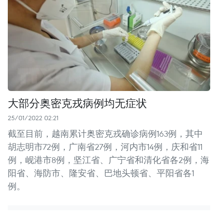
大部分奥密克戎病例均无症状
25/01/2022 02:21
截至目前，越南累计奥密克戎确诊病例163例，其中
胡志明市72例，广南省27例，河内市14例，庆和省11
例，岘港市8例，坚江省、广宁省和清化省各2例，海
阳省、海防市、隆安省、巴地头顿省、平阳省各1
例。