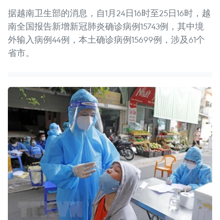
据越南卫生部的消息，自1月24日16时至25日16时，越
南全国报告新增新冠肺炎确诊病例15743例，其中境
外输入病例44例，本土确诊病例15699例，涉及61个
省市。