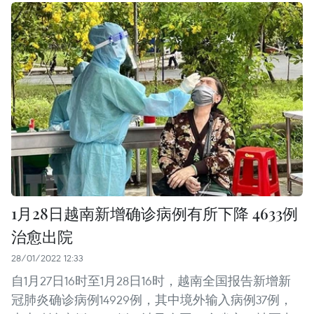
1月28日越南新增确诊病例有所下降 4633例
治愈出院
28/01/2022 12:33
自1月27日16时至1月28日16时，越南全国报告新增新
冠肺炎确诊病例14929例，其中境外输入病例37例，