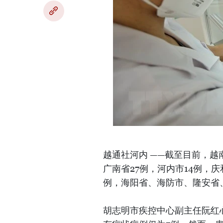
越通社河内 ——截至目前，越
广南省27例，河内市14例，
例，海阳省、海防市、隆安省
胡志明市疾控中心副主任阮红