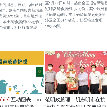
至1月22日16时，越南全国报告新增
的消息，自1月19日16时
冠肺炎确诊病例15707例，其中境外
16时，越南全国报告新增新
入病例49例，本土确诊病例15658例
例16715例，其中境外输
涉及全国61个省市，社区筛查发现
，本土确诊病例16637例，
10986例。
3个省市，社区筛查发现
互动图表：10
范明政总理：胡志明市在抗