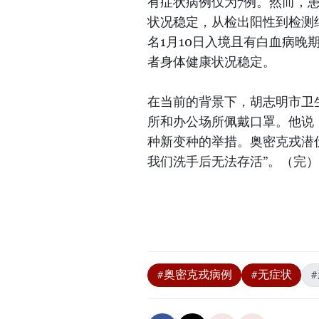
有症状病例仅为7例。然而，
状况稳定，从检出阳性到检测
名1月10日入境且有白血病晚
者身体健康状况稳定。
在当前的背景下，胡志明市卫
所和办公场所佩戴口罩。他说：
种新变种的举措。奥密克戎潜
我们洗手后无法存活”。（完）
#奥密克戎病例
#无症状