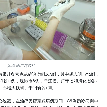
附图 图自越通社
南累计奥密克戎确诊病例163例，其中胡志明市72例，
庆和省11例，岘港市8例，坚江省、广宁省和清化省各2
、巴地头顿省、平阳省各1例。
心透露，在治疗奥密克戎病例期间，88例确诊病例中