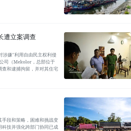
长遭立案调查
对涉嫌“利用自由民主权利侵
司（Mekolor，总部位于
调查和逮捕拘留，并对其住宅
其手段和策略，困难和挑战变
用科技并强化跨部门协同已成