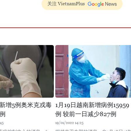
关注 VietnamPlus
新增5例奥米克戎毒
1月19日越南新增病例15959
例
例 较前一日减少827例
45
19/01/2022 14:25