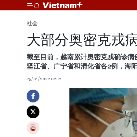
社会
大部分奥密克戎
截至目前，越南累计奥密克戎确诊病例1
坚江省、广宁省和清化省各2例，海
25/01/2022 02:21