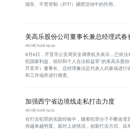
报告、不受管制（IUU）捕捞活动中的作用。
美高乐股份公司董事长兼总经理武春
06/08/2026 09:40
8月6日，芹苴市公安局安全调查机关表示，已依法
犯国家利益、组织和个人合法权益罪”的美高乐股份公
芹苴市）董事长、总经理兼法定代表人武春场进行
和工作场所进行搜查。
加强西宁省边境线走私打击力度
06/08/2026 04:21
在打击犯罪的实践经验中，随着犯罪分子不断改变
得越来越明显。面对上述情况，创新打击方式、应