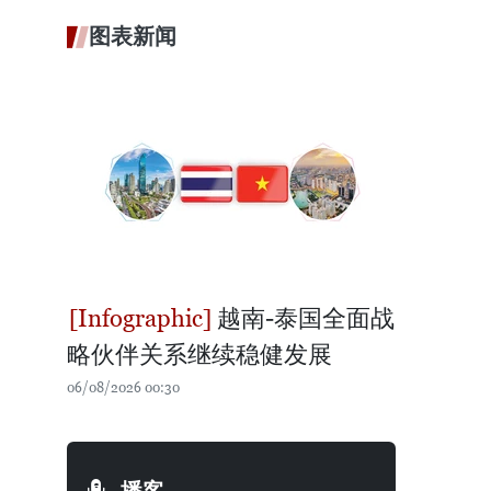
图表新闻
越南-泰国全面战
略伙伴关系继续稳健发展
06/08/2026 00:30