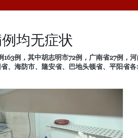
病例均无症状
63例，其中胡志明市72例，广南省27例，河
阳省、海防市、隆安省、巴地头顿省、平阳省各