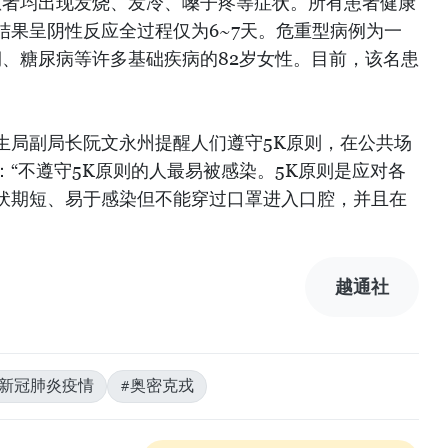
患者均出现发烧、发冷、嗓子疼等症状。所有患者健康
结果呈阴性反应全过程仅为6~7天。危重型病例为一
期、糖尿病等许多基础疾病的82岁女性。目前，该名患
生局副局长阮文永州提醒人们遵守5K原则，在公共场
“不遵守5K原则的人最易被感染。5K原则是应对各
伏期短、易于感染但不能穿过口罩进入口腔，并且在
越通社
#新冠肺炎疫情
#奥密克戎